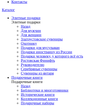
Контакты
Каталог
Элитные подарки
Элитные подарки
Назад
Для мужчин
Для женщин
Златоустовские сувениры
Охотнику
Подарки для мусульман
Подарки иностранцу из России
Подарки человеку, у которого всё есть
Ростовская Финифть
Руководителю
Серебряные сувениры
Сувениры из янтаря
Подарочные книги
Подарочные книги
Назад
Библиотеки и многотомники
Исторические книги
Коллекционные книги
Подарочные наборы