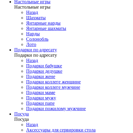
Настольные игры
Настольные игры
Назад
Шахматы
Янтарные нарды
Янтарные шахматы
Нарды
Солонобль
Лото
Подарки по адресату
Подарки по адресату
Назад
Подарки бабушке
Подарки дедушке
Подарки жене
Подарки коллеге женщине
Подарки коллеге мужчине
Подарки маме
Подарки мужу
Подарки папе
Подарки пожилому мужчине
Посуда
Посуда
Назад
Аксессуары для сервировки стола