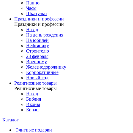
Панно
Часы
Шкатулки
Праздники и профессии
Праздники и профессии
Назад
На день рождения
На юбилей
Нефтянику
Строителю
23 февраля
Военному
Железнодорожнику
Корпоративные
Новый год
Религиозные товары
Религиозные товары
Назад
Библия
Иконы
Коран
Каталог
Элитные подарки