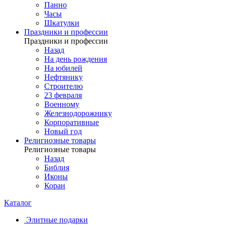
Панно
Часы
Шкатулки
Праздники и профессии
Праздники и профессии
Назад
На день рождения
На юбилей
Нефтянику
Строителю
23 февраля
Военному
Железнодорожнику
Корпоративные
Новый год
Религиозные товары
Религиозные товары
Назад
Библия
Иконы
Коран
Каталог
Элитные подарки