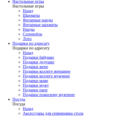
Настольные игры
Настольные игры
Назад
Шахматы
Янтарные нарды
Янтарные шахматы
Нарды
Солонобль
Лото
Подарки по адресату
Подарки по адресату
Назад
Подарки бабушке
Подарки дедушке
Подарки жене
Подарки коллеге женщине
Подарки коллеге мужчине
Подарки маме
Подарки мужу
Подарки папе
Подарки пожилому мужчине
Посуда
Посуда
Назад
Аксессуары для сервировки стола