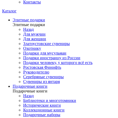
Контакты
Каталог
Элитные подарки
Элитные подарки
Назад
Для мужчин
Для женщин
Златоустовские сувениры
Охотнику
Подарки для мусульман
Подарки иностранцу из России
Подарки человеку, у которого всё есть
Ростовская Финифть
Руководителю
Серебряные сувениры
Сувениры из янтаря
Подарочные книги
Подарочные книги
Назад
Библиотеки и многотомники
Исторические книги
Коллекционные книги
Подарочные наборы