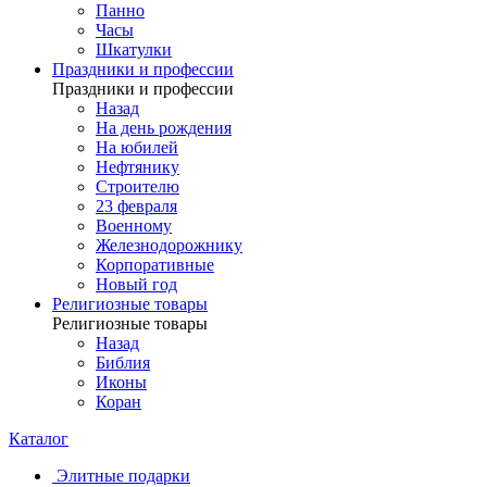
Панно
Часы
Шкатулки
Праздники и профессии
Праздники и профессии
Назад
На день рождения
На юбилей
Нефтянику
Строителю
23 февраля
Военному
Железнодорожнику
Корпоративные
Новый год
Религиозные товары
Религиозные товары
Назад
Библия
Иконы
Коран
Каталог
Элитные подарки