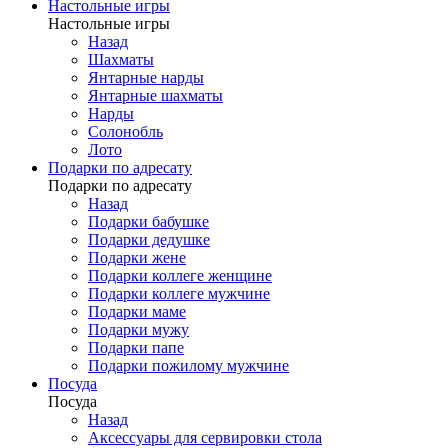
Настольные игры
Настольные игры
Назад
Шахматы
Янтарные нарды
Янтарные шахматы
Нарды
Солонобль
Лото
Подарки по адресату
Подарки по адресату
Назад
Подарки бабушке
Подарки дедушке
Подарки жене
Подарки коллеге женщине
Подарки коллеге мужчине
Подарки маме
Подарки мужу
Подарки папе
Подарки пожилому мужчине
Посуда
Посуда
Назад
Аксессуары для сервировки стола