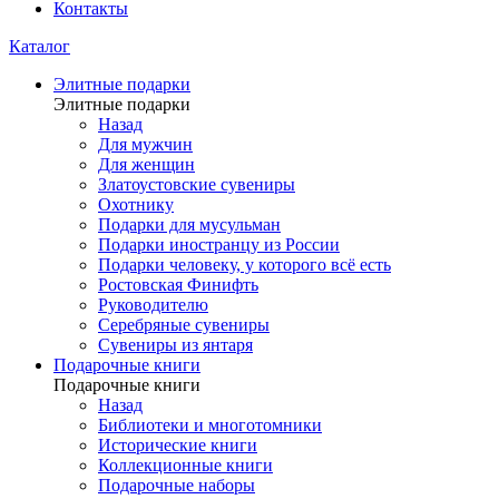
Контакты
Каталог
Элитные подарки
Элитные подарки
Назад
Для мужчин
Для женщин
Златоустовские сувениры
Охотнику
Подарки для мусульман
Подарки иностранцу из России
Подарки человеку, у которого всё есть
Ростовская Финифть
Руководителю
Серебряные сувениры
Сувениры из янтаря
Подарочные книги
Подарочные книги
Назад
Библиотеки и многотомники
Исторические книги
Коллекционные книги
Подарочные наборы