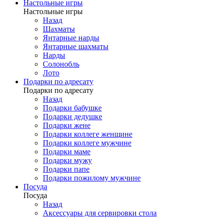
Настольные игры
Настольные игры
Назад
Шахматы
Янтарные нарды
Янтарные шахматы
Нарды
Солонобль
Лото
Подарки по адресату
Подарки по адресату
Назад
Подарки бабушке
Подарки дедушке
Подарки жене
Подарки коллеге женщине
Подарки коллеге мужчине
Подарки маме
Подарки мужу
Подарки папе
Подарки пожилому мужчине
Посуда
Посуда
Назад
Аксессуары для сервировки стола