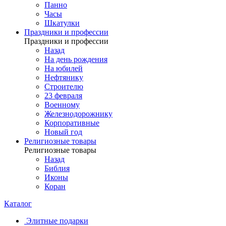
Панно
Часы
Шкатулки
Праздники и профессии
Праздники и профессии
Назад
На день рождения
На юбилей
Нефтянику
Строителю
23 февраля
Военному
Железнодорожнику
Корпоративные
Новый год
Религиозные товары
Религиозные товары
Назад
Библия
Иконы
Коран
Каталог
Элитные подарки