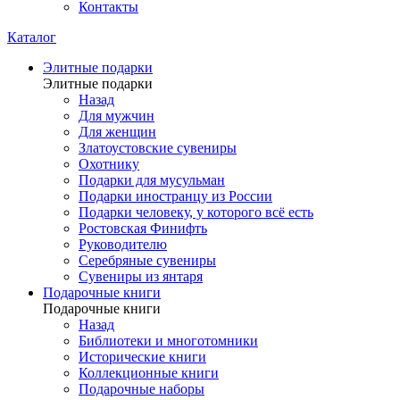
Контакты
Каталог
Элитные подарки
Элитные подарки
Назад
Для мужчин
Для женщин
Златоустовские сувениры
Охотнику
Подарки для мусульман
Подарки иностранцу из России
Подарки человеку, у которого всё есть
Ростовская Финифть
Руководителю
Серебряные сувениры
Сувениры из янтаря
Подарочные книги
Подарочные книги
Назад
Библиотеки и многотомники
Исторические книги
Коллекционные книги
Подарочные наборы