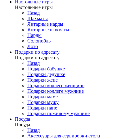
Настольные игры
Настольные игры
Назад
Шахматы
Янтарные нарды
Янтарные шахматы
Нарды
Солонобль
Лото
Подарки по адресату
Подарки по адресату
Назад
Подарки бабушке
Подарки дедушке
Подарки жене
Подарки коллеге женщине
Подарки коллеге мужчине
Подарки маме
Подарки мужу
Подарки папе
Подарки пожилому мужчине
Посуда
Посуда
Назад
Аксессуары для сервировки стола