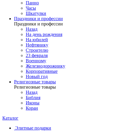
Панно
Часы
Шкатулки
Праздники и профессии
Праздники и профессии
Назад
На день рождения
На юбилей
Нефтянику
Строителю
23 февраля
Военному
Железнодорожнику
Корпоративные
Новый год
Религиозные товары
Религиозные товары
Назад
Библия
Иконы
Коран
Каталог
Элитные подарки