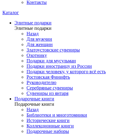
Контакты
Каталог
Элитные подарки
Элитные подарки
Назад
Для мужчин
Для женщин
Златоустовские сувениры
Охотнику
Подарки для мусульман
Подарки иностранцу из России
Подарки человеку, у которого всё есть
Ростовская Финифть
Руководителю
Серебряные сувениры
Сувениры из янтаря
Подарочные книги
Подарочные книги
Назад
Библиотеки и многотомники
Исторические книги
Коллекционные книги
Подарочные наборы