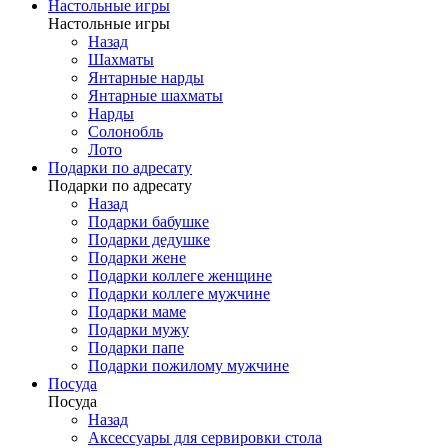
Настольные игры
Настольные игры
Назад
Шахматы
Янтарные нарды
Янтарные шахматы
Нарды
Солонобль
Лото
Подарки по адресату
Подарки по адресату
Назад
Подарки бабушке
Подарки дедушке
Подарки жене
Подарки коллеге женщине
Подарки коллеге мужчине
Подарки маме
Подарки мужу
Подарки папе
Подарки пожилому мужчине
Посуда
Посуда
Назад
Аксессуары для сервировки стола