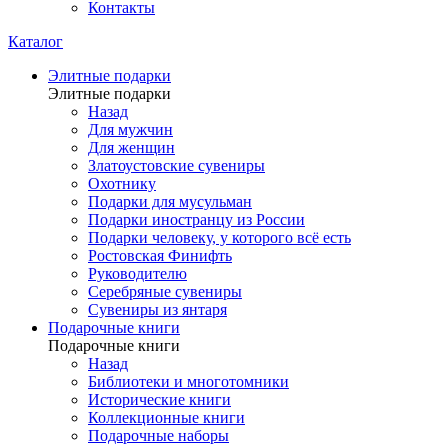
Контакты
Каталог
Элитные подарки
Элитные подарки
Назад
Для мужчин
Для женщин
Златоустовские сувениры
Охотнику
Подарки для мусульман
Подарки иностранцу из России
Подарки человеку, у которого всё есть
Ростовская Финифть
Руководителю
Серебряные сувениры
Сувениры из янтаря
Подарочные книги
Подарочные книги
Назад
Библиотеки и многотомники
Исторические книги
Коллекционные книги
Подарочные наборы