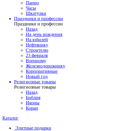
Панно
Часы
Шкатулки
Праздники и профессии
Праздники и профессии
Назад
На день рождения
На юбилей
Нефтянику
Строителю
23 февраля
Военному
Железнодорожнику
Корпоративные
Новый год
Религиозные товары
Религиозные товары
Назад
Библия
Иконы
Коран
Каталог
Элитные подарки