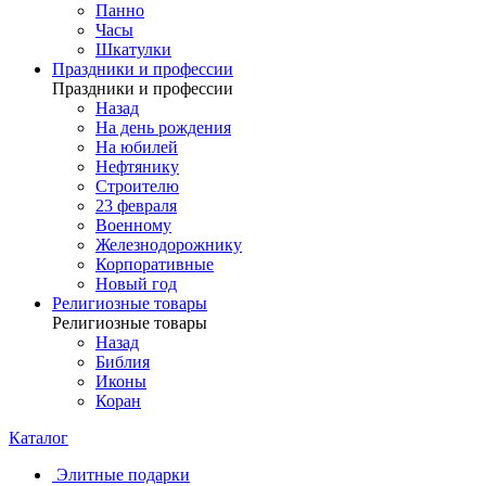
Панно
Часы
Шкатулки
Праздники и профессии
Праздники и профессии
Назад
На день рождения
На юбилей
Нефтянику
Строителю
23 февраля
Военному
Железнодорожнику
Корпоративные
Новый год
Религиозные товары
Религиозные товары
Назад
Библия
Иконы
Коран
Каталог
Элитные подарки