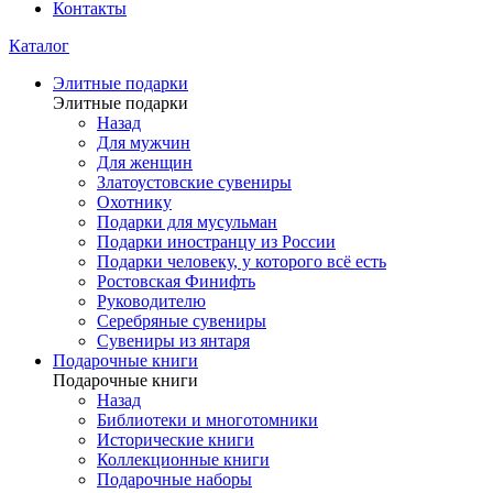
Контакты
Каталог
Элитные подарки
Элитные подарки
Назад
Для мужчин
Для женщин
Златоустовские сувениры
Охотнику
Подарки для мусульман
Подарки иностранцу из России
Подарки человеку, у которого всё есть
Ростовская Финифть
Руководителю
Серебряные сувениры
Сувениры из янтаря
Подарочные книги
Подарочные книги
Назад
Библиотеки и многотомники
Исторические книги
Коллекционные книги
Подарочные наборы