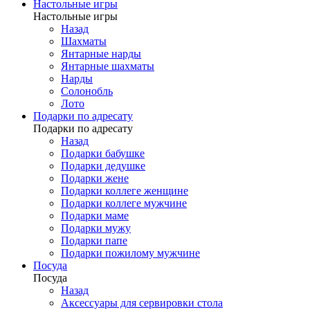
Настольные игры
Настольные игры
Назад
Шахматы
Янтарные нарды
Янтарные шахматы
Нарды
Солонобль
Лото
Подарки по адресату
Подарки по адресату
Назад
Подарки бабушке
Подарки дедушке
Подарки жене
Подарки коллеге женщине
Подарки коллеге мужчине
Подарки маме
Подарки мужу
Подарки папе
Подарки пожилому мужчине
Посуда
Посуда
Назад
Аксессуары для сервировки стола