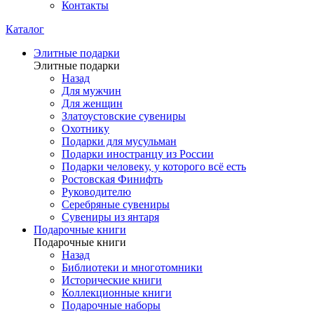
Контакты
Каталог
Элитные подарки
Элитные подарки
Назад
Для мужчин
Для женщин
Златоустовские сувениры
Охотнику
Подарки для мусульман
Подарки иностранцу из России
Подарки человеку, у которого всё есть
Ростовская Финифть
Руководителю
Серебряные сувениры
Сувениры из янтаря
Подарочные книги
Подарочные книги
Назад
Библиотеки и многотомники
Исторические книги
Коллекционные книги
Подарочные наборы