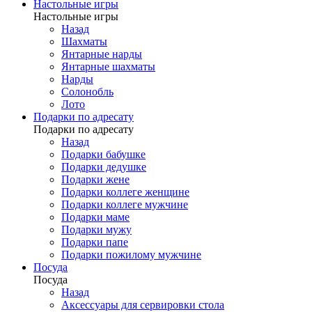
Настольные игры
Настольные игры
Назад
Шахматы
Янтарные нарды
Янтарные шахматы
Нарды
Солонобль
Лото
Подарки по адресату
Подарки по адресату
Назад
Подарки бабушке
Подарки дедушке
Подарки жене
Подарки коллеге женщине
Подарки коллеге мужчине
Подарки маме
Подарки мужу
Подарки папе
Подарки пожилому мужчине
Посуда
Посуда
Назад
Аксессуары для сервировки стола