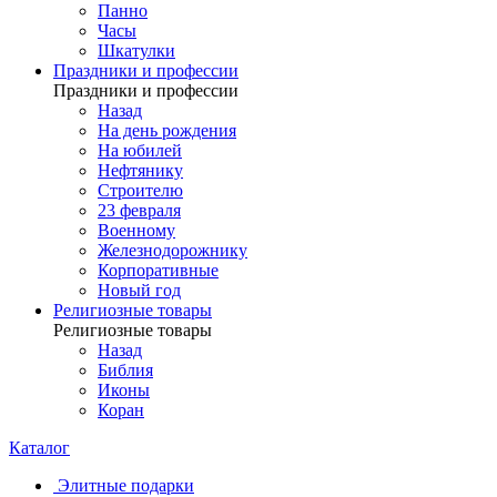
Панно
Часы
Шкатулки
Праздники и профессии
Праздники и профессии
Назад
На день рождения
На юбилей
Нефтянику
Строителю
23 февраля
Военному
Железнодорожнику
Корпоративные
Новый год
Религиозные товары
Религиозные товары
Назад
Библия
Иконы
Коран
Каталог
Элитные подарки