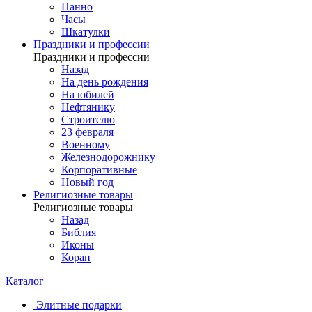
Панно
Часы
Шкатулки
Праздники и профессии
Праздники и профессии
Назад
На день рождения
На юбилей
Нефтянику
Строителю
23 февраля
Военному
Железнодорожнику
Корпоративные
Новый год
Религиозные товары
Религиозные товары
Назад
Библия
Иконы
Коран
Каталог
Элитные подарки