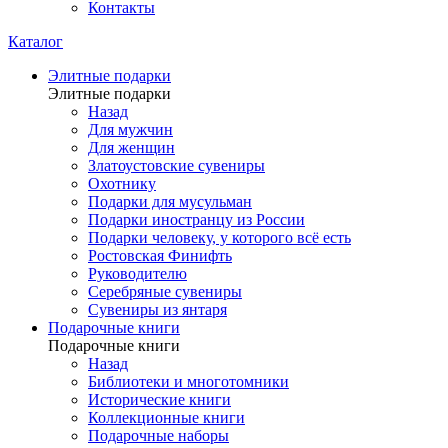
Контакты
Каталог
Элитные подарки
Элитные подарки
Назад
Для мужчин
Для женщин
Златоустовские сувениры
Охотнику
Подарки для мусульман
Подарки иностранцу из России
Подарки человеку, у которого всё есть
Ростовская Финифть
Руководителю
Серебряные сувениры
Сувениры из янтаря
Подарочные книги
Подарочные книги
Назад
Библиотеки и многотомники
Исторические книги
Коллекционные книги
Подарочные наборы