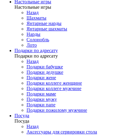
Настольные игры
Настольные игры
Назад
Шахматы
Янтарные нарды
Янтарные шахматы
Нарды
Солонобль
Лото
Подарки по адресату
Подарки по адресату
Назад
Подарки бабушке
Подарки дедушке
Подарки жене
Подарки коллеге женщине
Подарки коллеге мужчине
Подарки маме
Подарки мужу
Подарки папе
Подарки пожилому мужчине
Посуда
Посуда
Назад
Аксессуары для сервировки стола