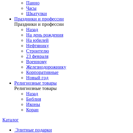
Панно
Часы
Шкатулки
Праздники и профессии
Праздники и профессии
Назад
На день рождения
На юбилей
Нефтянику
Строителю
23 февраля
Военному
Железнодорожнику
Корпоративные
Новый год
Религиозные товары
Религиозные товары
Назад
Библия
Иконы
Коран
Каталог
Элитные подарки