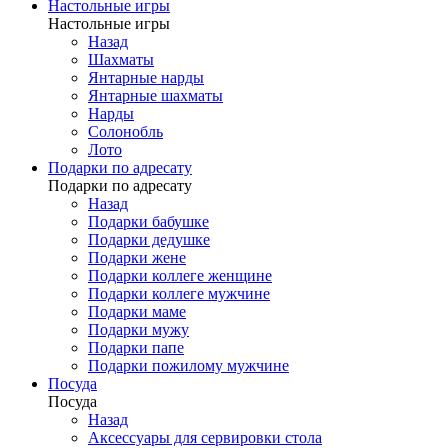
Настольные игры
Настольные игры
Назад
Шахматы
Янтарные нарды
Янтарные шахматы
Нарды
Солонобль
Лото
Подарки по адресату
Подарки по адресату
Назад
Подарки бабушке
Подарки дедушке
Подарки жене
Подарки коллеге женщине
Подарки коллеге мужчине
Подарки маме
Подарки мужу
Подарки папе
Подарки пожилому мужчине
Посуда
Посуда
Назад
Аксессуары для сервировки стола