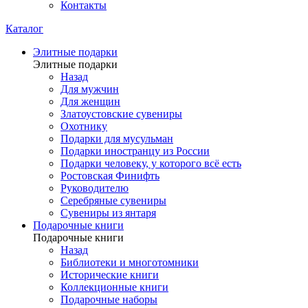
Контакты
Каталог
Элитные подарки
Элитные подарки
Назад
Для мужчин
Для женщин
Златоустовские сувениры
Охотнику
Подарки для мусульман
Подарки иностранцу из России
Подарки человеку, у которого всё есть
Ростовская Финифть
Руководителю
Серебряные сувениры
Сувениры из янтаря
Подарочные книги
Подарочные книги
Назад
Библиотеки и многотомники
Исторические книги
Коллекционные книги
Подарочные наборы