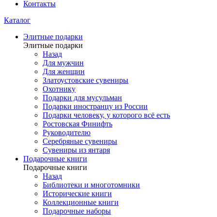
Контакты
Каталог
Элитные подарки
Элитные подарки
Назад
Для мужчин
Для женщин
Златоустовские сувениры
Охотнику
Подарки для мусульман
Подарки иностранцу из России
Подарки человеку, у которого всё есть
Ростовская Финифть
Руководителю
Серебряные сувениры
Сувениры из янтаря
Подарочные книги
Подарочные книги
Назад
Библиотеки и многотомники
Исторические книги
Коллекционные книги
Подарочные наборы