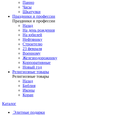
Панно
Часы
Шкатулки
Праздники и профессии
Праздники и профессии
Назад
На день рождения
На юбилей
Нефтянику
Строителю
23 февраля
Военному
Железнодорожнику
Корпоративные
Новый год
Религиозные товары
Религиозные товары
Назад
Библия
Иконы
Коран
Каталог
Элитные подарки