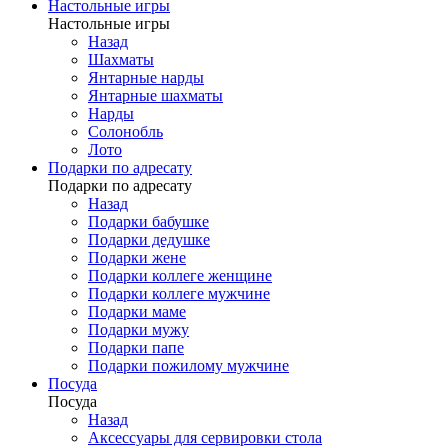
Настольные игры
Настольные игры
Назад
Шахматы
Янтарные нарды
Янтарные шахматы
Нарды
Солонобль
Лото
Подарки по адресату
Подарки по адресату
Назад
Подарки бабушке
Подарки дедушке
Подарки жене
Подарки коллеге женщине
Подарки коллеге мужчине
Подарки маме
Подарки мужу
Подарки папе
Подарки пожилому мужчине
Посуда
Посуда
Назад
Аксессуары для сервировки стола