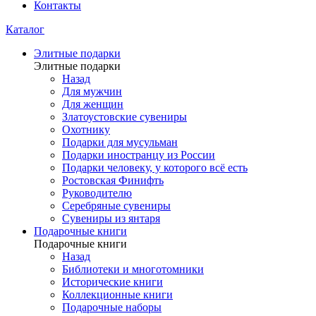
Контакты
Каталог
Элитные подарки
Элитные подарки
Назад
Для мужчин
Для женщин
Златоустовские сувениры
Охотнику
Подарки для мусульман
Подарки иностранцу из России
Подарки человеку, у которого всё есть
Ростовская Финифть
Руководителю
Серебряные сувениры
Сувениры из янтаря
Подарочные книги
Подарочные книги
Назад
Библиотеки и многотомники
Исторические книги
Коллекционные книги
Подарочные наборы