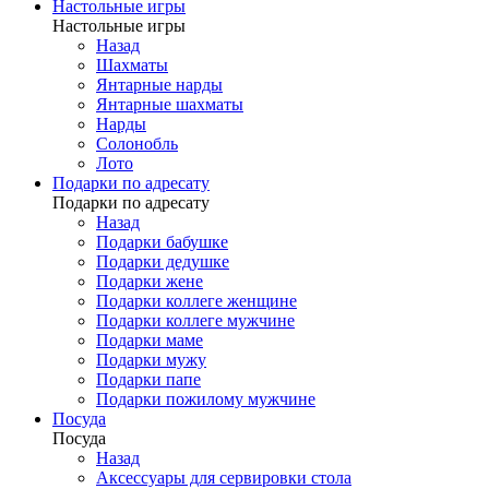
Настольные игры
Настольные игры
Назад
Шахматы
Янтарные нарды
Янтарные шахматы
Нарды
Солонобль
Лото
Подарки по адресату
Подарки по адресату
Назад
Подарки бабушке
Подарки дедушке
Подарки жене
Подарки коллеге женщине
Подарки коллеге мужчине
Подарки маме
Подарки мужу
Подарки папе
Подарки пожилому мужчине
Посуда
Посуда
Назад
Аксессуары для сервировки стола