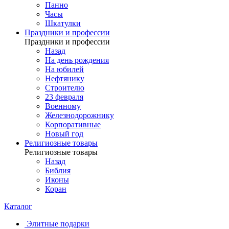
Панно
Часы
Шкатулки
Праздники и профессии
Праздники и профессии
Назад
На день рождения
На юбилей
Нефтянику
Строителю
23 февраля
Военному
Железнодорожнику
Корпоративные
Новый год
Религиозные товары
Религиозные товары
Назад
Библия
Иконы
Коран
Каталог
Элитные подарки