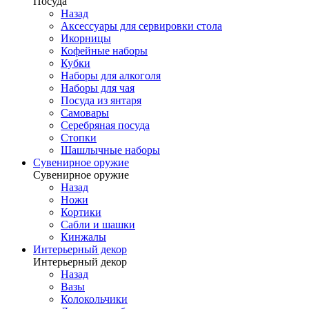
Посуда
Назад
Аксессуары для сервировки стола
Икорницы
Кофейные наборы
Кубки
Наборы для алкоголя
Наборы для чая
Посуда из янтаря
Самовары
Серебряная посуда
Стопки
Шашлычные наборы
Сувенирное оружие
Сувенирное оружие
Назад
Ножи
Кортики
Сабли и шашки
Кинжалы
Интерьерный декор
Интерьерный декор
Назад
Вазы
Колокольчики