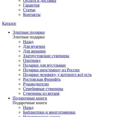
Оплата и доставка
Гарантия
Статьи
Контакты
Каталог
Элитные подарки
Элитные подарки
Назад
Для мужчин
Для женщин
Златоустовские сувениры
Охотнику
Подарки для мусульман
Подарки иностранцу из России
Подарки человеку, у которого всё есть
Ростовская Финифть
Руководителю
Серебряные сувениры
Сувениры из янтаря
Подарочные книги
Подарочные книги
Назад
Библиотеки и многотомники
Исторические книги