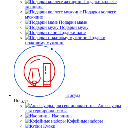
Подарки коллеге
женщине
Подарки коллеге
мужчине
Подарки маме
Подарки мужу
Подарки папе
Подарки
пожилому мужчине
Посуда
Посуда
Аксессуары
для сервировки стола
Икорницы
Кофейные наборы
Кубки