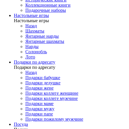
Коллекционные книги
Подарочные наборы
Настольные игры
Настольные игры
Назад
Шахматы
Янтарные нарды
Янтарные шахматы
Нарды
Солонобль
Лото
Подарки по адресату
Подарки по адресату
Назад
Подарки бабушке
Подарки дедушке
Подарки жене
Подарки коллеге женщине
Подарки коллеге мужчине
Подарки маме
Подарки мужу
Подарки папе
Подарки пожилому мужчине
Посуда