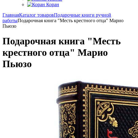
Коран
Главная
Каталог товаров
Подарочные книги ручной
работы
Подарочная книга "Месть крестного отца" Марио
Пьюзо
Подарочная книга "Месть
крестного отца" Марио
Пьюзо