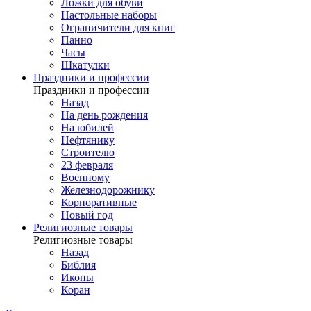
Ложки для обуви
Настольные наборы
Ограничители для книг
Панно
Часы
Шкатулки
Праздники и профессии
Праздники и профессии
Назад
На день рождения
На юбилей
Нефтянику
Строителю
23 февраля
Военному
Железнодорожнику
Корпоративные
Новый год
Религиозные товары
Религиозные товары
Назад
Библия
Иконы
Коран