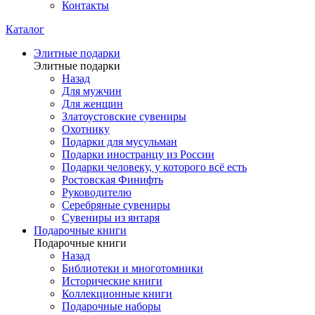
Контакты
Каталог
Элитные подарки
Элитные подарки
Назад
Для мужчин
Для женщин
Златоустовские сувениры
Охотнику
Подарки для мусульман
Подарки иностранцу из России
Подарки человеку, у которого всё есть
Ростовская Финифть
Руководителю
Серебряные сувениры
Сувениры из янтаря
Подарочные книги
Подарочные книги
Назад
Библиотеки и многотомники
Исторические книги
Коллекционные книги
Подарочные наборы