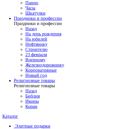
Панно
Часы
Шкатулки
Праздники и профессии
Праздники и профессии
Назад
На день рождения
На юбилей
Нефтянику
Строителю
23 февраля
Военному
Железнодорожнику
Корпоративные
Новый год
Религиозные товары
Религиозные товары
Назад
Библия
Иконы
Коран
Каталог
Элитные подарки