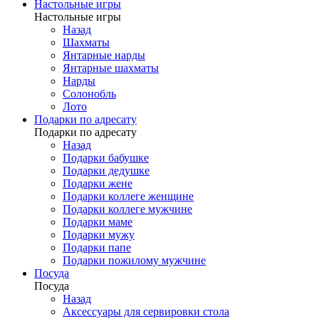
Настольные игры
Настольные игры
Назад
Шахматы
Янтарные нарды
Янтарные шахматы
Нарды
Солонобль
Лото
Подарки по адресату
Подарки по адресату
Назад
Подарки бабушке
Подарки дедушке
Подарки жене
Подарки коллеге женщине
Подарки коллеге мужчине
Подарки маме
Подарки мужу
Подарки папе
Подарки пожилому мужчине
Посуда
Посуда
Назад
Аксессуары для сервировки стола