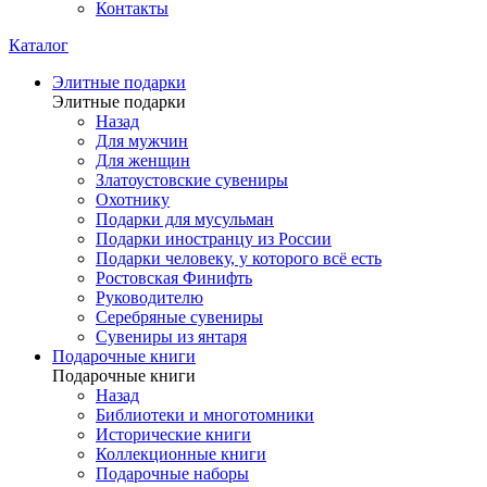
Контакты
Каталог
Элитные подарки
Элитные подарки
Назад
Для мужчин
Для женщин
Златоустовские сувениры
Охотнику
Подарки для мусульман
Подарки иностранцу из России
Подарки человеку, у которого всё есть
Ростовская Финифть
Руководителю
Серебряные сувениры
Сувениры из янтаря
Подарочные книги
Подарочные книги
Назад
Библиотеки и многотомники
Исторические книги
Коллекционные книги
Подарочные наборы