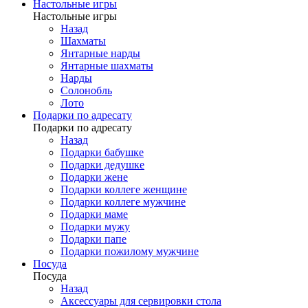
Настольные игры
Настольные игры
Назад
Шахматы
Янтарные нарды
Янтарные шахматы
Нарды
Солонобль
Лото
Подарки по адресату
Подарки по адресату
Назад
Подарки бабушке
Подарки дедушке
Подарки жене
Подарки коллеге женщине
Подарки коллеге мужчине
Подарки маме
Подарки мужу
Подарки папе
Подарки пожилому мужчине
Посуда
Посуда
Назад
Аксессуары для сервировки стола