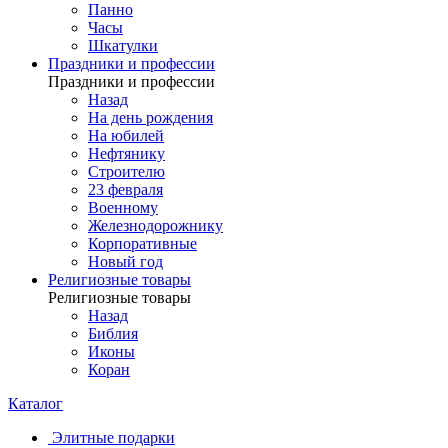
Панно
Часы
Шкатулки
Праздники и профессии
Праздники и профессии
Назад
На день рождения
На юбилей
Нефтянику
Строителю
23 февраля
Военному
Железнодорожнику
Корпоративные
Новый год
Религиозные товары
Религиозные товары
Назад
Библия
Иконы
Коран
Каталог
Элитные подарки