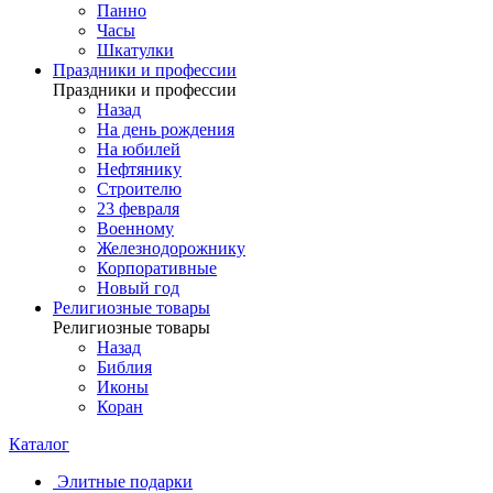
Панно
Часы
Шкатулки
Праздники и профессии
Праздники и профессии
Назад
На день рождения
На юбилей
Нефтянику
Строителю
23 февраля
Военному
Железнодорожнику
Корпоративные
Новый год
Религиозные товары
Религиозные товары
Назад
Библия
Иконы
Коран
Каталог
Элитные подарки