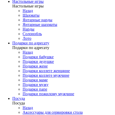
Настольные игры
Настольные игры
Назад
Шахматы
Янтарные нарды
Янтарные шахматы
Нарды
Солонобль
Лото
Подарки по адресату
Подарки по адресату
Назад
Подарки бабушке
Подарки дедушке
Подарки жене
Подарки коллеге женщине
Подарки коллеге мужчине
Подарки маме
Подарки мужу
Подарки папе
Подарки пожилому мужчине
Посуда
Посуда
Назад
Аксессуары для сервировки стола