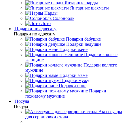
Янтарные нарды
Янтарные шахматы
Нарды
Солонобль
Лото
Подарки по адресату
Подарки по адресату
Подарки бабушке
Подарки дедушке
Подарки жене
Подарки коллеге
женщине
Подарки коллеге
мужчине
Подарки маме
Подарки мужу
Подарки папе
Подарки
пожилому мужчине
Посуда
Посуда
Аксессуары
для сервировки стола