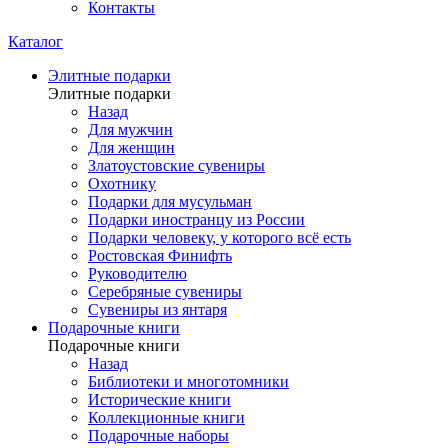
Контакты
Каталог
Элитные подарки
Элитные подарки
Назад
Для мужчин
Для женщин
Златоустовские сувениры
Охотнику
Подарки для мусульман
Подарки иностранцу из России
Подарки человеку, у которого всё есть
Ростовская Финифть
Руководителю
Серебряные сувениры
Сувениры из янтаря
Подарочные книги
Подарочные книги
Назад
Библиотеки и многотомники
Исторические книги
Коллекционные книги
Подарочные наборы