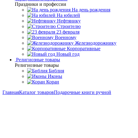
Праздники и профессии
На день рождения
На юбилей
Нефтянику
Строителю
23 февраля
Военному
Железнодорожнику
Корпоративные
Новый год
Религиозные товары
Религиозные товары
Библия
Иконы
Коран
Главная
Каталог товаров
Подарочные книги ручной
работы
Подарочная книга "Казачество. Исход и возрождение"
Подарочная книга
"Казачество. Исход и
возрождение"