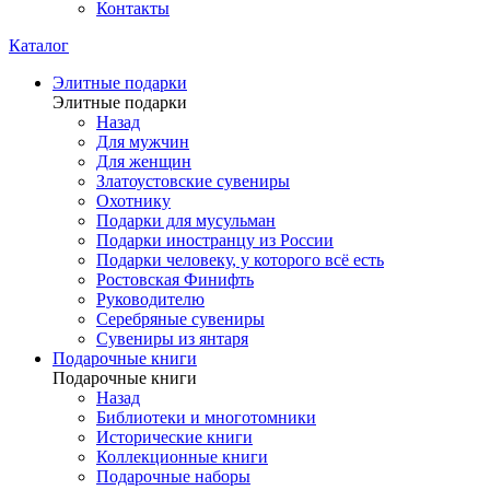
Контакты
Каталог
Элитные подарки
Элитные подарки
Назад
Для мужчин
Для женщин
Златоустовские сувениры
Охотнику
Подарки для мусульман
Подарки иностранцу из России
Подарки человеку, у которого всё есть
Ростовская Финифть
Руководителю
Серебряные сувениры
Сувениры из янтаря
Подарочные книги
Подарочные книги
Назад
Библиотеки и многотомники
Исторические книги
Коллекционные книги
Подарочные наборы