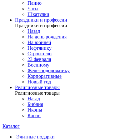
Панно
Часы
Шкатулки
Праздники и профессии
Праздники и профессии
Назад
На день рождения
На юбилей
Нефтянику
Строителю
23 февраля
Военному
Железнодорожнику
Корпоративные
Новый год
Религиозные товары
Религиозные товары
Назад
Библия
Иконы
Коран
Каталог
Элитные подарки