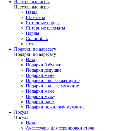
Настольные игры
Настольные игры
Назад
Шахматы
Янтарные нарды
Янтарные шахматы
Нарды
Солонобль
Лото
Подарки по адресату
Подарки по адресату
Назад
Подарки бабушке
Подарки дедушке
Подарки жене
Подарки коллеге женщине
Подарки коллеге мужчине
Подарки маме
Подарки мужу
Подарки папе
Подарки пожилому мужчине
Посуда
Посуда
Назад
Аксессуары для сервировки стола