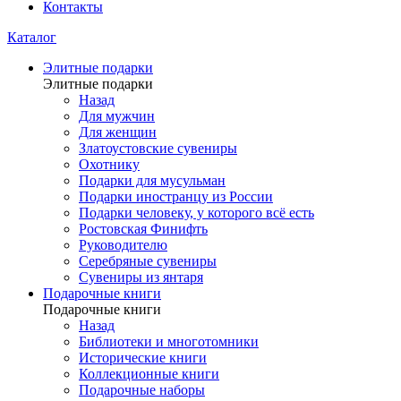
Контакты
Каталог
Элитные подарки
Элитные подарки
Назад
Для мужчин
Для женщин
Златоустовские сувениры
Охотнику
Подарки для мусульман
Подарки иностранцу из России
Подарки человеку, у которого всё есть
Ростовская Финифть
Руководителю
Серебряные сувениры
Сувениры из янтаря
Подарочные книги
Подарочные книги
Назад
Библиотеки и многотомники
Исторические книги
Коллекционные книги
Подарочные наборы