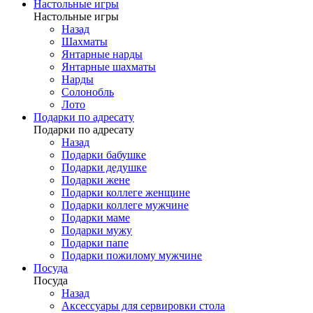
Настольные игры
Настольные игры
Назад
Шахматы
Янтарные нарды
Янтарные шахматы
Нарды
Солонобль
Лото
Подарки по адресату
Подарки по адресату
Назад
Подарки бабушке
Подарки дедушке
Подарки жене
Подарки коллеге женщине
Подарки коллеге мужчине
Подарки маме
Подарки мужу
Подарки папе
Подарки пожилому мужчине
Посуда
Посуда
Назад
Аксессуары для сервировки стола