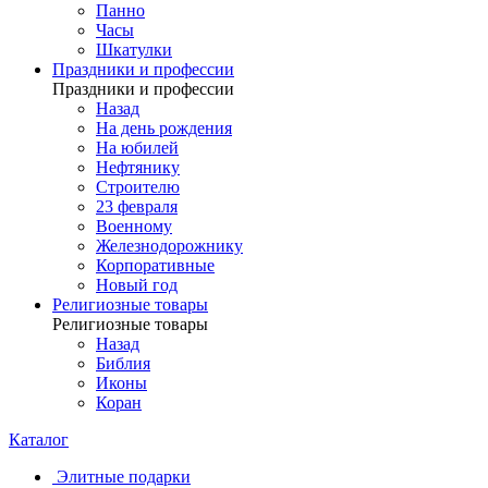
Панно
Часы
Шкатулки
Праздники и профессии
Праздники и профессии
Назад
На день рождения
На юбилей
Нефтянику
Строителю
23 февраля
Военному
Железнодорожнику
Корпоративные
Новый год
Религиозные товары
Религиозные товары
Назад
Библия
Иконы
Коран
Каталог
Элитные подарки