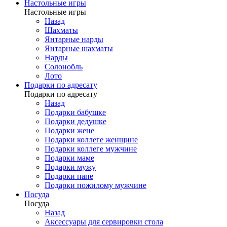
Настольные игры
Настольные игры
Назад
Шахматы
Янтарные нарды
Янтарные шахматы
Нарды
Солонобль
Лото
Подарки по адресату
Подарки по адресату
Назад
Подарки бабушке
Подарки дедушке
Подарки жене
Подарки коллеге женщине
Подарки коллеге мужчине
Подарки маме
Подарки мужу
Подарки папе
Подарки пожилому мужчине
Посуда
Посуда
Назад
Аксессуары для сервировки стола