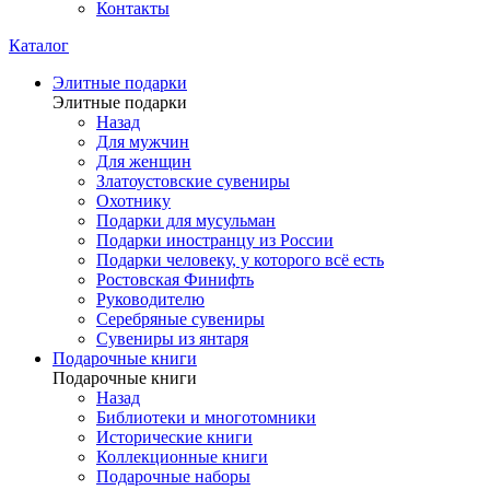
Контакты
Каталог
Элитные подарки
Элитные подарки
Назад
Для мужчин
Для женщин
Златоустовские сувениры
Охотнику
Подарки для мусульман
Подарки иностранцу из России
Подарки человеку, у которого всё есть
Ростовская Финифть
Руководителю
Серебряные сувениры
Сувениры из янтаря
Подарочные книги
Подарочные книги
Назад
Библиотеки и многотомники
Исторические книги
Коллекционные книги
Подарочные наборы