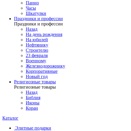
Панно
Часы
Шкатулки
Праздники и профессии
Праздники и профессии
Назад
На день рождения
На юбилей
Нефтянику
Строителю
23 февраля
Военному
Железнодорожнику
Корпоративные
Новый год
Религиозные товары
Религиозные товары
Назад
Библия
Иконы
Коран
Каталог
Элитные подарки