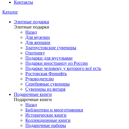
Контакты
Каталог
Элитные подарки
Элитные подарки
Назад
Для мужчин
Для женщин
Златоустовские сувениры
Охотнику
Подарки для мусульман
Подарки иностранцу из России
Подарки человеку, у которого всё есть
Ростовская Финифть
Руководителю
Серебряные сувениры
Сувениры из янтаря
Подарочные книги
Подарочные книги
Назад
Библиотеки и многотомники
Исторические книги
Коллекционные книги
Подарочные наборы