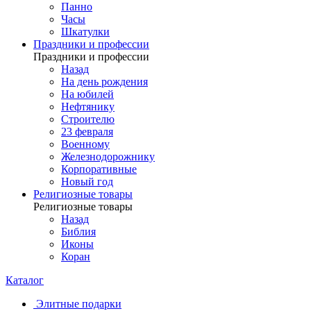
Панно
Часы
Шкатулки
Праздники и профессии
Праздники и профессии
Назад
На день рождения
На юбилей
Нефтянику
Строителю
23 февраля
Военному
Железнодорожнику
Корпоративные
Новый год
Религиозные товары
Религиозные товары
Назад
Библия
Иконы
Коран
Каталог
Элитные подарки