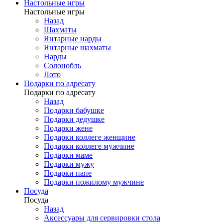
Настольные игры
Настольные игры
Назад
Шахматы
Янтарные нарды
Янтарные шахматы
Нарды
Солонобль
Лото
Подарки по адресату
Подарки по адресату
Назад
Подарки бабушке
Подарки дедушке
Подарки жене
Подарки коллеге женщине
Подарки коллеге мужчине
Подарки маме
Подарки мужу
Подарки папе
Подарки пожилому мужчине
Посуда
Посуда
Назад
Аксессуары для сервировки стола