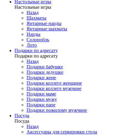
Настольные игры
Настольные игры
Назад
Шахматы
Янтарные нарды
Янтарные шахматы
Нарды
Солонобль
Лото
Подарки по адресату
Подарки по адресату
Назад
Подарки бабушке
Подарки дедушке
Подарки жене
Подарки коллеге женщине
Подарки коллеге мужчине
Подарки маме
Подарки мужу
Подарки папе
Подарки пожилому мужчине
Посуда
Посуда
Назад
Аксессуары для сервировки стола