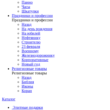
Панно
Часы
Шкатулки
Праздники и профессии
Праздники и профессии
Назад
На день рождения
На юбилей
Нефтянику
Строителю
23 февраля
Военному
Железнодорожнику
Корпоративные
Новый год
Религиозные товары
Религиозные товары
Назад
Библия
Иконы
Коран
Каталог
Элитные подарки