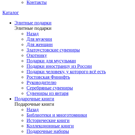
Контакты
Каталог
Элитные подарки
Элитные подарки
Назад
Для мужчин
Для женщин
Златоустовские сувениры
Охотнику
Подарки для мусульман
Подарки иностранцу из России
Подарки человеку, у которого всё есть
Ростовская Финифть
Руководителю
Серебряные сувениры
Сувениры из янтаря
Подарочные книги
Подарочные книги
Назад
Библиотеки и многотомники
Исторические книги
Коллекционные книги
Подарочные наборы