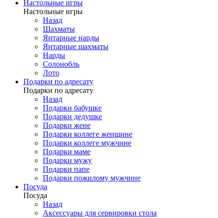
Настольные игры
Настольные игры
Назад
Шахматы
Янтарные нарды
Янтарные шахматы
Нарды
Солонобль
Лото
Подарки по адресату
Подарки по адресату
Назад
Подарки бабушке
Подарки дедушке
Подарки жене
Подарки коллеге женщине
Подарки коллеге мужчине
Подарки маме
Подарки мужу
Подарки папе
Подарки пожилому мужчине
Посуда
Посуда
Назад
Аксессуары для сервировки стола