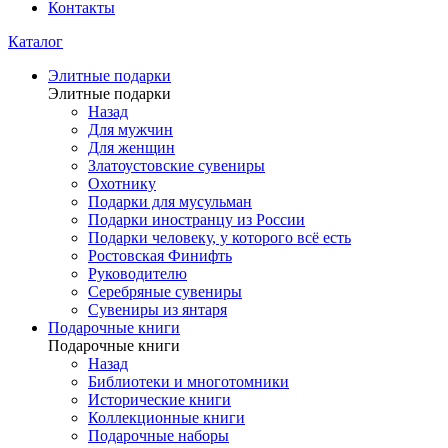
Контакты
Каталог
Элитные подарки
Элитные подарки
Назад
Для мужчин
Для женщин
Златоустовские сувениры
Охотнику
Подарки для мусульман
Подарки иностранцу из России
Подарки человеку, у которого всё есть
Ростовская Финифть
Руководителю
Серебряные сувениры
Сувениры из янтаря
Подарочные книги
Подарочные книги
Назад
Библиотеки и многотомники
Исторические книги
Коллекционные книги
Подарочные наборы