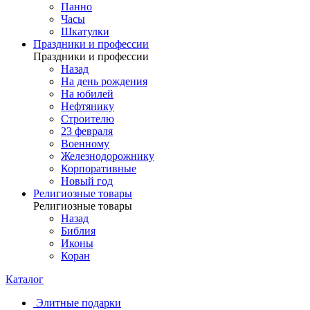
Панно
Часы
Шкатулки
Праздники и профессии
Праздники и профессии
Назад
На день рождения
На юбилей
Нефтянику
Строителю
23 февраля
Военному
Железнодорожнику
Корпоративные
Новый год
Религиозные товары
Религиозные товары
Назад
Библия
Иконы
Коран
Каталог
Элитные подарки