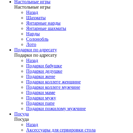
Настольные игры
Настольные игры
Назад
Шахматы
Янтарные нарды
Янтарные шахматы
Нарды
Солонобль
Лото
Подарки по адресату
Подарки по адресату
Назад
Подарки бабушке
Подарки дедушке
Подарки жене
Подарки коллеге женщине
Подарки коллеге мужчине
Подарки маме
Подарки мужу
Подарки папе
Подарки пожилому мужчине
Посуда
Посуда
Назад
Аксессуары для сервировки стола