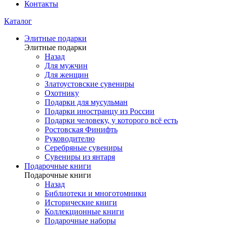
Контакты
Каталог
Элитные подарки
Элитные подарки
Назад
Для мужчин
Для женщин
Златоустовские сувениры
Охотнику
Подарки для мусульман
Подарки иностранцу из России
Подарки человеку, у которого всё есть
Ростовская Финифть
Руководителю
Серебряные сувениры
Сувениры из янтаря
Подарочные книги
Подарочные книги
Назад
Библиотеки и многотомники
Исторические книги
Коллекционные книги
Подарочные наборы