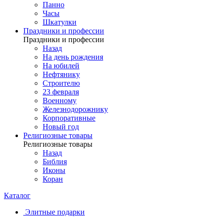
Панно
Часы
Шкатулки
Праздники и профессии
Праздники и профессии
Назад
На день рождения
На юбилей
Нефтянику
Строителю
23 февраля
Военному
Железнодорожнику
Корпоративные
Новый год
Религиозные товары
Религиозные товары
Назад
Библия
Иконы
Коран
Каталог
Элитные подарки