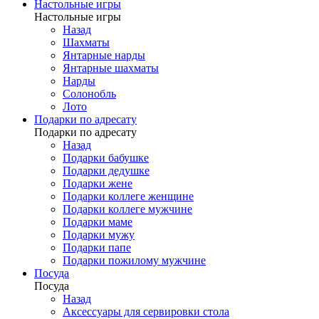
Настольные игры
Настольные игры
Назад
Шахматы
Янтарные нарды
Янтарные шахматы
Нарды
Солонобль
Лото
Подарки по адресату
Подарки по адресату
Назад
Подарки бабушке
Подарки дедушке
Подарки жене
Подарки коллеге женщине
Подарки коллеге мужчине
Подарки маме
Подарки мужу
Подарки папе
Подарки пожилому мужчине
Посуда
Посуда
Назад
Аксессуары для сервировки стола