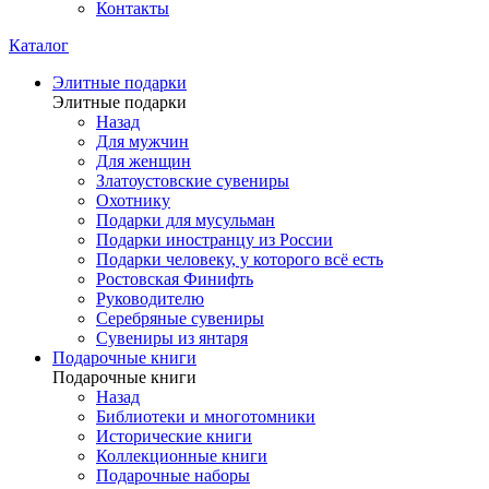
Контакты
Каталог
Элитные подарки
Элитные подарки
Назад
Для мужчин
Для женщин
Златоустовские сувениры
Охотнику
Подарки для мусульман
Подарки иностранцу из России
Подарки человеку, у которого всё есть
Ростовская Финифть
Руководителю
Серебряные сувениры
Сувениры из янтаря
Подарочные книги
Подарочные книги
Назад
Библиотеки и многотомники
Исторические книги
Коллекционные книги
Подарочные наборы