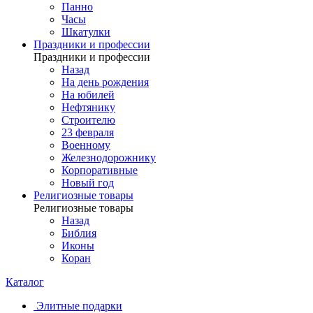
Панно
Часы
Шкатулки
Праздники и профессии
Праздники и профессии
Назад
На день рождения
На юбилей
Нефтянику
Строителю
23 февраля
Военному
Железнодорожнику
Корпоративные
Новый год
Религиозные товары
Религиозные товары
Назад
Библия
Иконы
Коран
Каталог
Элитные подарки