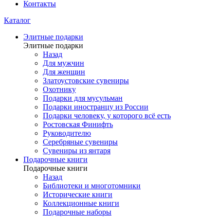
Контакты
Каталог
Элитные подарки
Элитные подарки
Назад
Для мужчин
Для женщин
Златоустовские сувениры
Охотнику
Подарки для мусульман
Подарки иностранцу из России
Подарки человеку, у которого всё есть
Ростовская Финифть
Руководителю
Серебряные сувениры
Сувениры из янтаря
Подарочные книги
Подарочные книги
Назад
Библиотеки и многотомники
Исторические книги
Коллекционные книги
Подарочные наборы