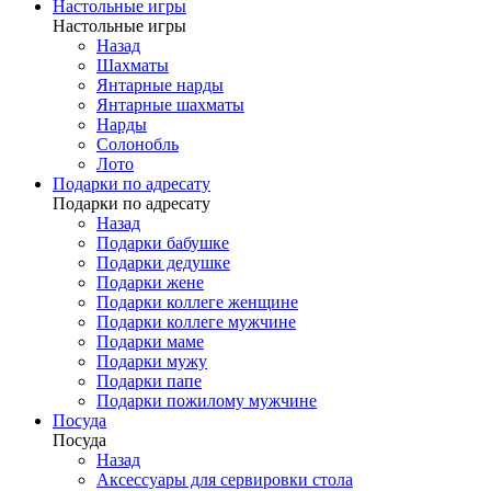
Настольные игры
Настольные игры
Назад
Шахматы
Янтарные нарды
Янтарные шахматы
Нарды
Солонобль
Лото
Подарки по адресату
Подарки по адресату
Назад
Подарки бабушке
Подарки дедушке
Подарки жене
Подарки коллеге женщине
Подарки коллеге мужчине
Подарки маме
Подарки мужу
Подарки папе
Подарки пожилому мужчине
Посуда
Посуда
Назад
Аксессуары для сервировки стола