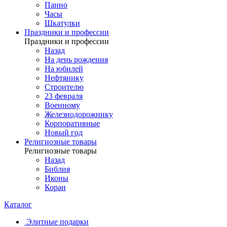
Панно
Часы
Шкатулки
Праздники и профессии
Праздники и профессии
Назад
На день рождения
На юбилей
Нефтянику
Строителю
23 февраля
Военному
Железнодорожнику
Корпоративные
Новый год
Религиозные товары
Религиозные товары
Назад
Библия
Иконы
Коран
Каталог
Элитные подарки