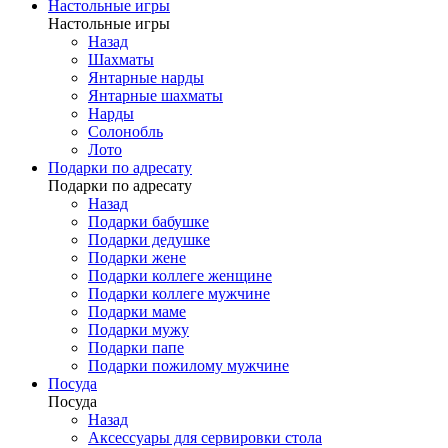
Настольные игры
Настольные игры
Назад
Шахматы
Янтарные нарды
Янтарные шахматы
Нарды
Солонобль
Лото
Подарки по адресату
Подарки по адресату
Назад
Подарки бабушке
Подарки дедушке
Подарки жене
Подарки коллеге женщине
Подарки коллеге мужчине
Подарки маме
Подарки мужу
Подарки папе
Подарки пожилому мужчине
Посуда
Посуда
Назад
Аксессуары для сервировки стола