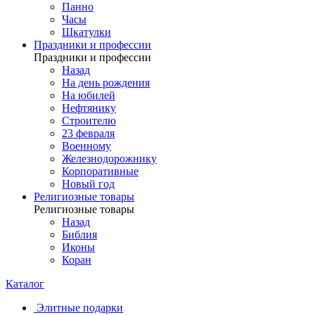
Панно
Часы
Шкатулки
Праздники и профессии
Праздники и профессии
Назад
На день рождения
На юбилей
Нефтянику
Строителю
23 февраля
Военному
Железнодорожнику
Корпоративные
Новый год
Религиозные товары
Религиозные товары
Назад
Библия
Иконы
Коран
Каталог
Элитные подарки