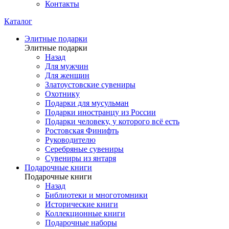
Контакты
Каталог
Элитные подарки
Элитные подарки
Назад
Для мужчин
Для женщин
Златоустовские сувениры
Охотнику
Подарки для мусульман
Подарки иностранцу из России
Подарки человеку, у которого всё есть
Ростовская Финифть
Руководителю
Серебряные сувениры
Сувениры из янтаря
Подарочные книги
Подарочные книги
Назад
Библиотеки и многотомники
Исторические книги
Коллекционные книги
Подарочные наборы