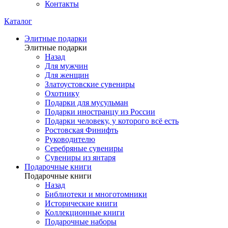
Контакты
Каталог
Элитные подарки
Элитные подарки
Назад
Для мужчин
Для женщин
Златоустовские сувениры
Охотнику
Подарки для мусульман
Подарки иностранцу из России
Подарки человеку, у которого всё есть
Ростовская Финифть
Руководителю
Серебряные сувениры
Сувениры из янтаря
Подарочные книги
Подарочные книги
Назад
Библиотеки и многотомники
Исторические книги
Коллекционные книги
Подарочные наборы