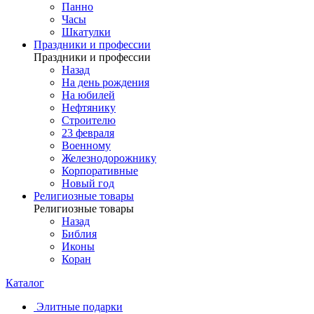
Панно
Часы
Шкатулки
Праздники и профессии
Праздники и профессии
Назад
На день рождения
На юбилей
Нефтянику
Строителю
23 февраля
Военному
Железнодорожнику
Корпоративные
Новый год
Религиозные товары
Религиозные товары
Назад
Библия
Иконы
Коран
Каталог
Элитные подарки