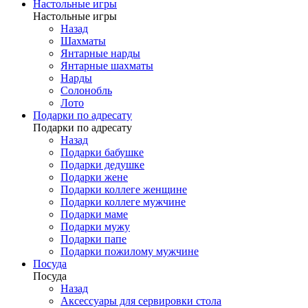
Настольные игры
Настольные игры
Назад
Шахматы
Янтарные нарды
Янтарные шахматы
Нарды
Солонобль
Лото
Подарки по адресату
Подарки по адресату
Назад
Подарки бабушке
Подарки дедушке
Подарки жене
Подарки коллеге женщине
Подарки коллеге мужчине
Подарки маме
Подарки мужу
Подарки папе
Подарки пожилому мужчине
Посуда
Посуда
Назад
Аксессуары для сервировки стола