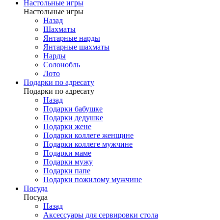
Настольные игры
Настольные игры
Назад
Шахматы
Янтарные нарды
Янтарные шахматы
Нарды
Солонобль
Лото
Подарки по адресату
Подарки по адресату
Назад
Подарки бабушке
Подарки дедушке
Подарки жене
Подарки коллеге женщине
Подарки коллеге мужчине
Подарки маме
Подарки мужу
Подарки папе
Подарки пожилому мужчине
Посуда
Посуда
Назад
Аксессуары для сервировки стола