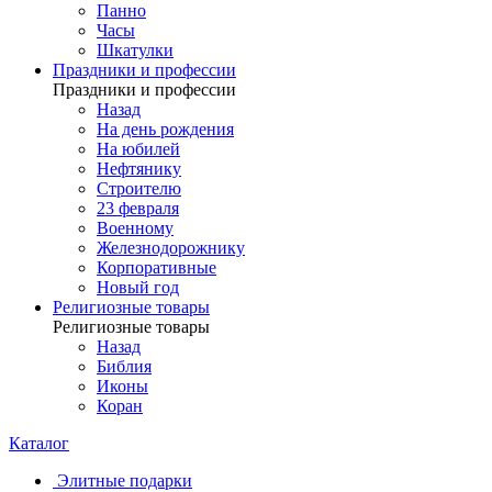
Панно
Часы
Шкатулки
Праздники и профессии
Праздники и профессии
Назад
На день рождения
На юбилей
Нефтянику
Строителю
23 февраля
Военному
Железнодорожнику
Корпоративные
Новый год
Религиозные товары
Религиозные товары
Назад
Библия
Иконы
Коран
Каталог
Элитные подарки