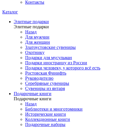
Контакты
Каталог
Элитные подарки
Элитные подарки
Назад
Для мужчин
Для женщин
Златоустовские сувениры
Охотнику
Подарки для мусульман
Подарки иностранцу из России
Подарки человеку, у которого всё есть
Ростовская Финифть
Руководителю
Серебряные сувениры
Сувениры из янтаря
Подарочные книги
Подарочные книги
Назад
Библиотеки и многотомники
Исторические книги
Коллекционные книги
Подарочные наборы