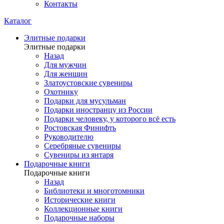
Контакты
Каталог
Элитные подарки
Элитные подарки
Назад
Для мужчин
Для женщин
Златоустовские сувениры
Охотнику
Подарки для мусульман
Подарки иностранцу из России
Подарки человеку, у которого всё есть
Ростовская Финифть
Руководителю
Серебряные сувениры
Сувениры из янтаря
Подарочные книги
Подарочные книги
Назад
Библиотеки и многотомники
Исторические книги
Коллекционные книги
Подарочные наборы