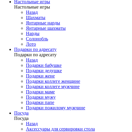
Настольные игры
Настольные игры
Назад
Шахматы
Янтарные нарды
Янтарные шахматы
Нарды
Солонобль
Лото
Подарки по адресату
Подарки по адресату
Назад
Подарки бабушке
Подарки дедушке
Подарки жене
Подарки коллеге женщине
Подарки коллеге мужчине
Подарки маме
Подарки мужу
Подарки папе
Подарки пожилому мужчине
Посуда
Посуда
Назад
Аксессуары для сервировки стола