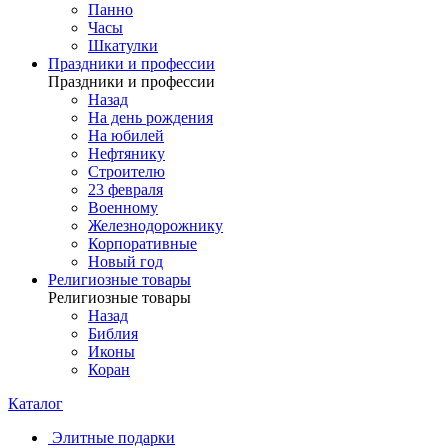
Панно
Часы
Шкатулки
Праздники и профессии
Праздники и профессии
Назад
На день рождения
На юбилей
Нефтянику
Строителю
23 февраля
Военному
Железнодорожнику
Корпоративные
Новый год
Религиозные товары
Религиозные товары
Назад
Библия
Иконы
Коран
Каталог
Элитные подарки