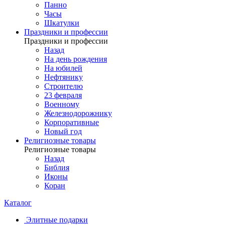
Панно
Часы
Шкатулки
Праздники и профессии
Праздники и профессии
Назад
На день рождения
На юбилей
Нефтянику
Строителю
23 февраля
Военному
Железнодорожнику
Корпоративные
Новый год
Религиозные товары
Религиозные товары
Назад
Библия
Иконы
Коран
Каталог
Элитные подарки