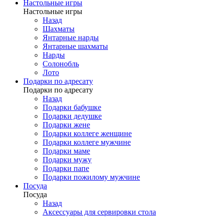
Настольные игры
Настольные игры
Назад
Шахматы
Янтарные нарды
Янтарные шахматы
Нарды
Солонобль
Лото
Подарки по адресату
Подарки по адресату
Назад
Подарки бабушке
Подарки дедушке
Подарки жене
Подарки коллеге женщине
Подарки коллеге мужчине
Подарки маме
Подарки мужу
Подарки папе
Подарки пожилому мужчине
Посуда
Посуда
Назад
Аксессуары для сервировки стола