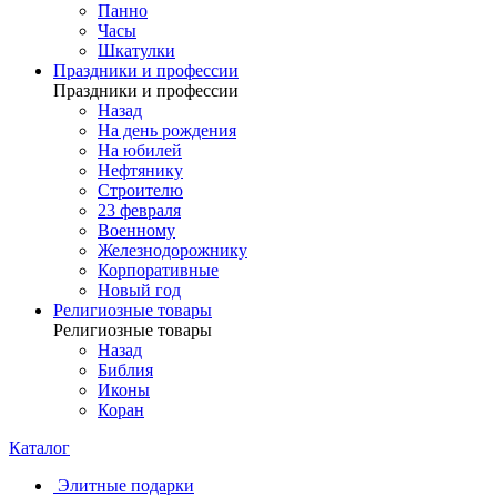
Панно
Часы
Шкатулки
Праздники и профессии
Праздники и профессии
Назад
На день рождения
На юбилей
Нефтянику
Строителю
23 февраля
Военному
Железнодорожнику
Корпоративные
Новый год
Религиозные товары
Религиозные товары
Назад
Библия
Иконы
Коран
Каталог
Элитные подарки