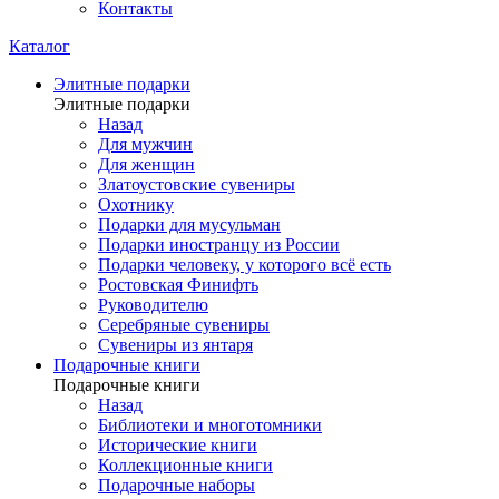
Контакты
Каталог
Элитные подарки
Элитные подарки
Назад
Для мужчин
Для женщин
Златоустовские сувениры
Охотнику
Подарки для мусульман
Подарки иностранцу из России
Подарки человеку, у которого всё есть
Ростовская Финифть
Руководителю
Серебряные сувениры
Сувениры из янтаря
Подарочные книги
Подарочные книги
Назад
Библиотеки и многотомники
Исторические книги
Коллекционные книги
Подарочные наборы