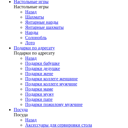
Настольные игры
Настольные игры
Назад
Шахматы
Янтарные нарды
Янтарные шахматы
Нарды
Солонобль
Лото
Подарки по адресату
Подарки по адресату
Назад
Подарки бабушке
Подарки дедушке
Подарки жене
Подарки коллеге женщине
Подарки коллеге мужчине
Подарки маме
Подарки мужу
Подарки папе
Подарки пожилому мужчине
Посуда
Посуда
Назад
Аксессуары для сервировки стола