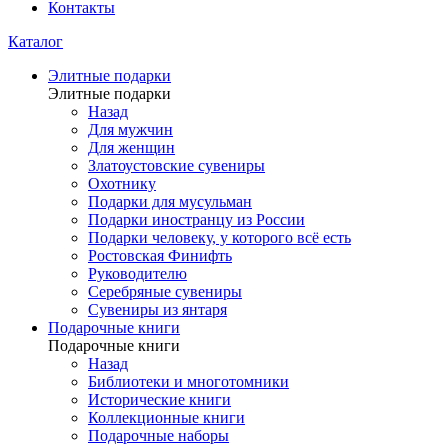
Контакты
Каталог
Элитные подарки
Элитные подарки
Назад
Для мужчин
Для женщин
Златоустовские сувениры
Охотнику
Подарки для мусульман
Подарки иностранцу из России
Подарки человеку, у которого всё есть
Ростовская Финифть
Руководителю
Серебряные сувениры
Сувениры из янтаря
Подарочные книги
Подарочные книги
Назад
Библиотеки и многотомники
Исторические книги
Коллекционные книги
Подарочные наборы