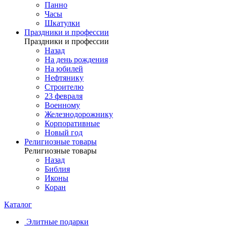
Панно
Часы
Шкатулки
Праздники и профессии
Праздники и профессии
Назад
На день рождения
На юбилей
Нефтянику
Строителю
23 февраля
Военному
Железнодорожнику
Корпоративные
Новый год
Религиозные товары
Религиозные товары
Назад
Библия
Иконы
Коран
Каталог
Элитные подарки