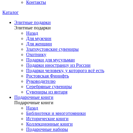
Контакты
Каталог
Элитные подарки
Элитные подарки
Назад
Для мужчин
Для женщин
Златоустовские сувениры
Охотнику
Подарки для мусульман
Подарки иностранцу из России
Подарки человеку, у которого всё есть
Ростовская Финифть
Руководителю
Серебряные сувениры
Сувениры из янтаря
Подарочные книги
Подарочные книги
Назад
Библиотеки и многотомники
Исторические книги
Коллекционные книги
Подарочные наборы