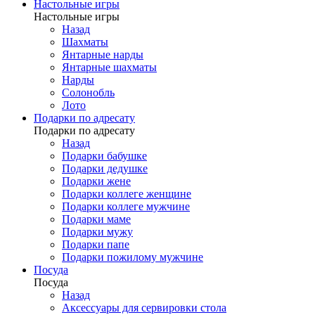
Настольные игры
Настольные игры
Назад
Шахматы
Янтарные нарды
Янтарные шахматы
Нарды
Солонобль
Лото
Подарки по адресату
Подарки по адресату
Назад
Подарки бабушке
Подарки дедушке
Подарки жене
Подарки коллеге женщине
Подарки коллеге мужчине
Подарки маме
Подарки мужу
Подарки папе
Подарки пожилому мужчине
Посуда
Посуда
Назад
Аксессуары для сервировки стола