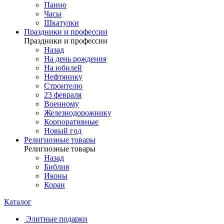
Панно
Часы
Шкатулки
Праздники и профессии
Праздники и профессии
Назад
На день рождения
На юбилей
Нефтянику
Строителю
23 февраля
Военному
Железнодорожнику
Корпоративные
Новый год
Религиозные товары
Религиозные товары
Назад
Библия
Иконы
Коран
Каталог
Элитные подарки