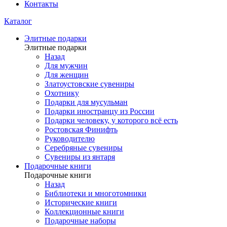
Контакты
Каталог
Элитные подарки
Элитные подарки
Назад
Для мужчин
Для женщин
Златоустовские сувениры
Охотнику
Подарки для мусульман
Подарки иностранцу из России
Подарки человеку, у которого всё есть
Ростовская Финифть
Руководителю
Серебряные сувениры
Сувениры из янтаря
Подарочные книги
Подарочные книги
Назад
Библиотеки и многотомники
Исторические книги
Коллекционные книги
Подарочные наборы