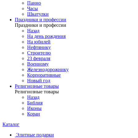
Панно
Часы
Шкатулки
Праздники и профессии
Праздники и профессии
Назад
На день рождения
На юбилей
Нефтянику
Строителю
23 февраля
Военному
Железнодорожнику
Корпоративные
Новый год
Религиозные товары
Религиозные товары
Назад
Библия
Иконы
Коран
Каталог
Элитные подарки