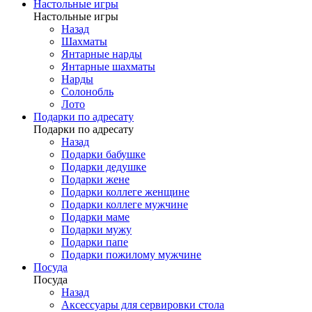
Настольные игры
Настольные игры
Назад
Шахматы
Янтарные нарды
Янтарные шахматы
Нарды
Солонобль
Лото
Подарки по адресату
Подарки по адресату
Назад
Подарки бабушке
Подарки дедушке
Подарки жене
Подарки коллеге женщине
Подарки коллеге мужчине
Подарки маме
Подарки мужу
Подарки папе
Подарки пожилому мужчине
Посуда
Посуда
Назад
Аксессуары для сервировки стола