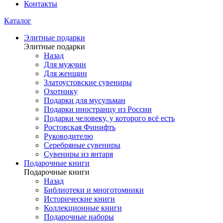
Контакты
Каталог
Элитные подарки
Элитные подарки
Назад
Для мужчин
Для женщин
Златоустовские сувениры
Охотнику
Подарки для мусульман
Подарки иностранцу из России
Подарки человеку, у которого всё есть
Ростовская Финифть
Руководителю
Серебряные сувениры
Сувениры из янтаря
Подарочные книги
Подарочные книги
Назад
Библиотеки и многотомники
Исторические книги
Коллекционные книги
Подарочные наборы