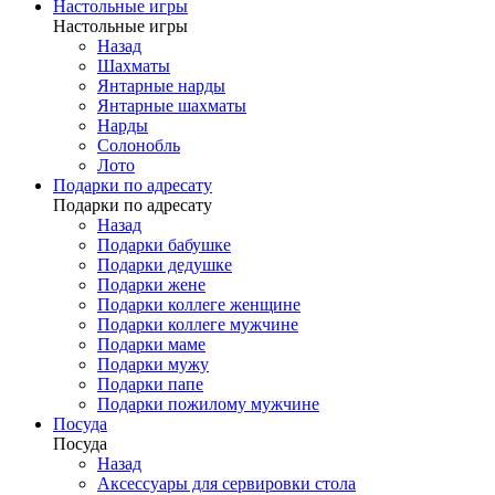
Настольные игры
Настольные игры
Назад
Шахматы
Янтарные нарды
Янтарные шахматы
Нарды
Солонобль
Лото
Подарки по адресату
Подарки по адресату
Назад
Подарки бабушке
Подарки дедушке
Подарки жене
Подарки коллеге женщине
Подарки коллеге мужчине
Подарки маме
Подарки мужу
Подарки папе
Подарки пожилому мужчине
Посуда
Посуда
Назад
Аксессуары для сервировки стола