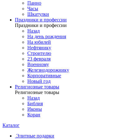
Панно
Часы
Шкатулки
Праздники и профессии
Праздники и профессии
Назад
На день рождения
На юбилей
Нефтянику
Строителю
23 февраля
Военному
Железнодорожнику
Корпоративные
Новый год
Религиозные товары
Религиозные товары
Назад
Библия
Иконы
Коран
Каталог
Элитные подарки