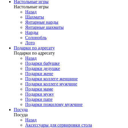
Настольные игры
Настольные игры
Назад
Шахматы
Янтарные нарды
Янтарные шахматы
Нарды
Солонобль
Лото
Подарки по адресату
Подарки по адресату
Назад
Подарки бабушке
Подарки дедушке
Подарки жене
Подарки коллеге женщине
Подарки коллеге мужчине
Подарки маме
Подарки мужу
Подарки папе
Подарки пожилому мужчине
Посуда
Посуда
Назад
Аксессуары для сервировки стола