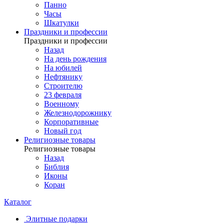
Панно
Часы
Шкатулки
Праздники и профессии
Праздники и профессии
Назад
На день рождения
На юбилей
Нефтянику
Строителю
23 февраля
Военному
Железнодорожнику
Корпоративные
Новый год
Религиозные товары
Религиозные товары
Назад
Библия
Иконы
Коран
Каталог
Элитные подарки