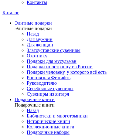
Контакты
Каталог
Элитные подарки
Элитные подарки
Назад
Для мужчин
Для женщин
Златоустовские сувениры
Охотнику
Подарки для мусульман
Подарки иностранцу из России
Подарки человеку, у которого всё есть
Ростовская Финифть
Руководителю
Серебряные сувениры
Сувениры из янтаря
Подарочные книги
Подарочные книги
Назад
Библиотеки и многотомники
Исторические книги
Коллекционные книги
Подарочные наборы