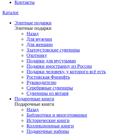
Контакты
Каталог
Элитные подарки
Элитные подарки
Назад
Для мужчин
Для женщин
Златоустовские сувениры
Охотнику
Подарки для мусульман
Подарки иностранцу из России
Подарки человеку, у которого всё есть
Ростовская Финифть
Руководителю
Серебряные сувениры
Сувениры из янтаря
Подарочные книги
Подарочные книги
Назад
Библиотеки и многотомники
Исторические книги
Коллекционные книги
Подарочные наборы