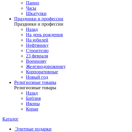
Панно
Часы
Шкатулки
Праздники и профессии
Праздники и профессии
Назад
На день рождения
На юбилей
Нефтянику
Строителю
23 февраля
Военному
Железнодорожнику
Корпоративные
Новый год
Религиозные товары
Религиозные товары
Назад
Библия
Иконы
Коран
Каталог
Элитные подарки