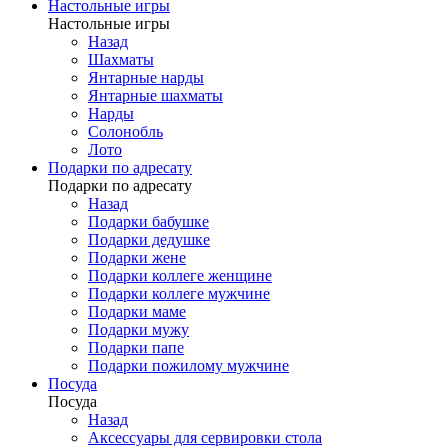
Настольные игры
Настольные игры
Назад
Шахматы
Янтарные нарды
Янтарные шахматы
Нарды
Солонобль
Лото
Подарки по адресату
Подарки по адресату
Назад
Подарки бабушке
Подарки дедушке
Подарки жене
Подарки коллеге женщине
Подарки коллеге мужчине
Подарки маме
Подарки мужу
Подарки папе
Подарки пожилому мужчине
Посуда
Посуда
Назад
Аксессуары для сервировки стола