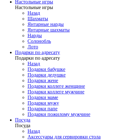
Настольные игры
Настольные игры
Назад
Шахматы
Янтарные нарды
Янтарные шахматы
Нарды
Солонобль
Лото
Подарки по адресату
Подарки по адресату
Назад
Подарки бабушке
Подарки дедушке
Подарки жене
Подарки коллеге женщине
Подарки коллеге мужчине
Подарки маме
Подарки мужу
Подарки папе
Подарки пожилому мужчине
Посуда
Посуда
Назад
Аксессуары для сервировки стола