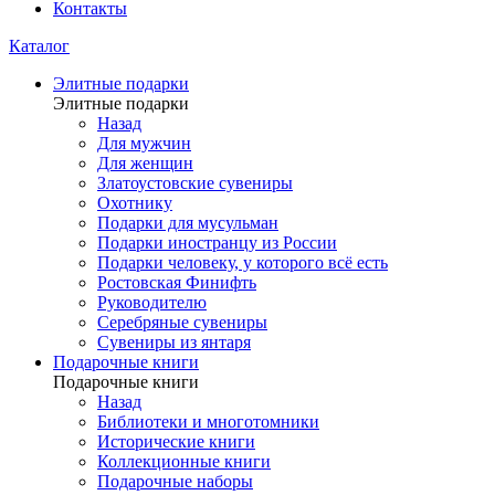
Контакты
Каталог
Элитные подарки
Элитные подарки
Назад
Для мужчин
Для женщин
Златоустовские сувениры
Охотнику
Подарки для мусульман
Подарки иностранцу из России
Подарки человеку, у которого всё есть
Ростовская Финифть
Руководителю
Серебряные сувениры
Сувениры из янтаря
Подарочные книги
Подарочные книги
Назад
Библиотеки и многотомники
Исторические книги
Коллекционные книги
Подарочные наборы