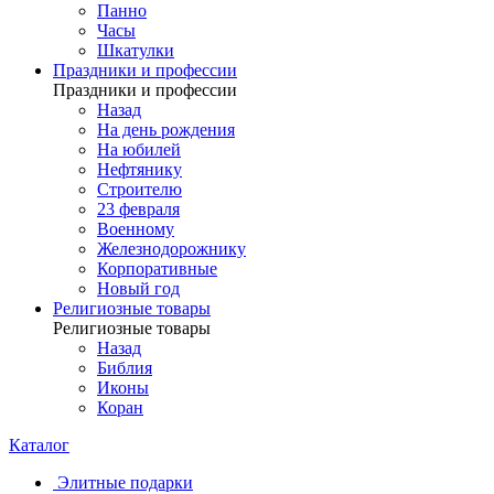
Панно
Часы
Шкатулки
Праздники и профессии
Праздники и профессии
Назад
На день рождения
На юбилей
Нефтянику
Строителю
23 февраля
Военному
Железнодорожнику
Корпоративные
Новый год
Религиозные товары
Религиозные товары
Назад
Библия
Иконы
Коран
Каталог
Элитные подарки