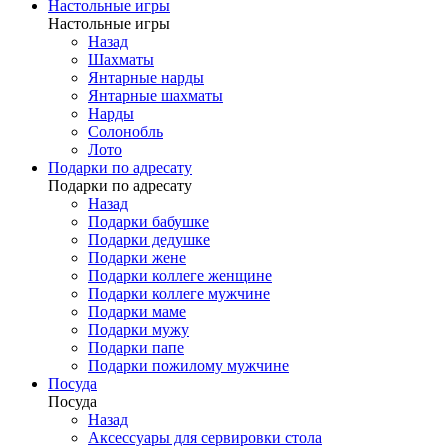
Настольные игры
Настольные игры
Назад
Шахматы
Янтарные нарды
Янтарные шахматы
Нарды
Солонобль
Лото
Подарки по адресату
Подарки по адресату
Назад
Подарки бабушке
Подарки дедушке
Подарки жене
Подарки коллеге женщине
Подарки коллеге мужчине
Подарки маме
Подарки мужу
Подарки папе
Подарки пожилому мужчине
Посуда
Посуда
Назад
Аксессуары для сервировки стола