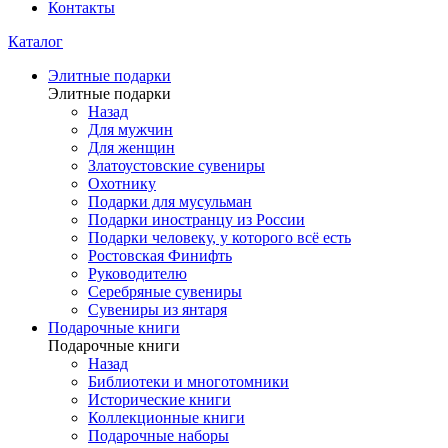
Контакты
Каталог
Элитные подарки
Элитные подарки
Назад
Для мужчин
Для женщин
Златоустовские сувениры
Охотнику
Подарки для мусульман
Подарки иностранцу из России
Подарки человеку, у которого всё есть
Ростовская Финифть
Руководителю
Серебряные сувениры
Сувениры из янтаря
Подарочные книги
Подарочные книги
Назад
Библиотеки и многотомники
Исторические книги
Коллекционные книги
Подарочные наборы