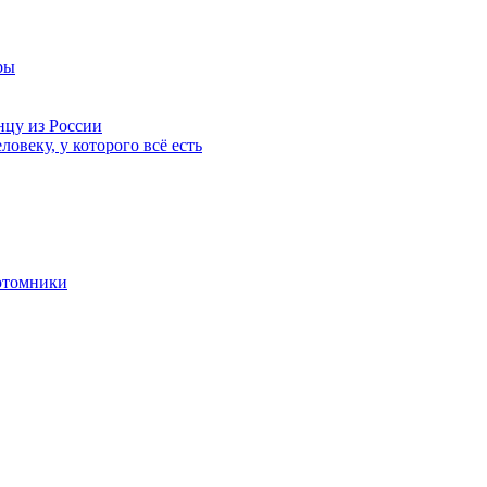
ры
нцу из России
ловеку, у которого всё есть
отомники