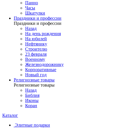
Панно
Часы
Шкатулки
Праздники и профессии
Праздники и профессии
Назад
На день рождения
На юбилей
Нефтянику
Строителю
23 февраля
Военному
Железнодорожнику
Корпоративные
Новый год
Религиозные товары
Религиозные товары
Назад
Библия
Иконы
Коран
Каталог
Элитные подарки