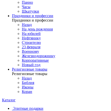
Панно
Часы
Шкатулки
Праздники и профессии
Праздники и профессии
Назад
На день рождения
На юбилей
Нефтянику
Строителю
23 февраля
Военному
Железнодорожнику
Корпоративные
Новый год
Религиозные товары
Религиозные товары
Назад
Библия
Иконы
Коран
Каталог
Элитные подарки