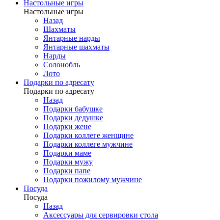
Настольные игры
Настольные игры
Назад
Шахматы
Янтарные нарды
Янтарные шахматы
Нарды
Солонобль
Лото
Подарки по адресату
Подарки по адресату
Назад
Подарки бабушке
Подарки дедушке
Подарки жене
Подарки коллеге женщине
Подарки коллеге мужчине
Подарки маме
Подарки мужу
Подарки папе
Подарки пожилому мужчине
Посуда
Посуда
Назад
Аксессуары для сервировки стола