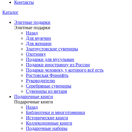
Контакты
Каталог
Элитные подарки
Элитные подарки
Назад
Для мужчин
Для женщин
Златоустовские сувениры
Охотнику
Подарки для мусульман
Подарки иностранцу из России
Подарки человеку, у которого всё есть
Ростовская Финифть
Руководителю
Серебряные сувениры
Сувениры из янтаря
Подарочные книги
Подарочные книги
Назад
Библиотеки и многотомники
Исторические книги
Коллекционные книги
Подарочные наборы