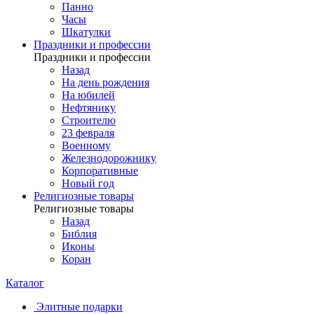
Панно
Часы
Шкатулки
Праздники и профессии
Праздники и профессии
Назад
На день рождения
На юбилей
Нефтянику
Строителю
23 февраля
Военному
Железнодорожнику
Корпоративные
Новый год
Религиозные товары
Религиозные товары
Назад
Библия
Иконы
Коран
Каталог
Элитные подарки