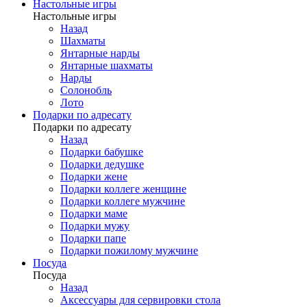
Настольные игры
Настольные игры
Назад
Шахматы
Янтарные нарды
Янтарные шахматы
Нарды
Солонобль
Лото
Подарки по адресату
Подарки по адресату
Назад
Подарки бабушке
Подарки дедушке
Подарки жене
Подарки коллеге женщине
Подарки коллеге мужчине
Подарки маме
Подарки мужу
Подарки папе
Подарки пожилому мужчине
Посуда
Посуда
Назад
Аксессуары для сервировки стола