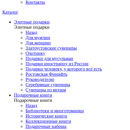
Контакты
Каталог
Элитные подарки
Элитные подарки
Назад
Для мужчин
Для женщин
Златоустовские сувениры
Охотнику
Подарки для мусульман
Подарки иностранцу из России
Подарки человеку, у которого всё есть
Ростовская Финифть
Руководителю
Серебряные сувениры
Сувениры из янтаря
Подарочные книги
Подарочные книги
Назад
Библиотеки и многотомники
Исторические книги
Коллекционные книги
Подарочные наборы