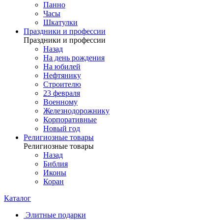
Панно
Часы
Шкатулки
Праздники и профессии
Праздники и профессии
Назад
На день рождения
На юбилей
Нефтянику
Строителю
23 февраля
Военному
Железнодорожнику
Корпоративные
Новый год
Религиозные товары
Религиозные товары
Назад
Библия
Иконы
Коран
Каталог
Элитные подарки