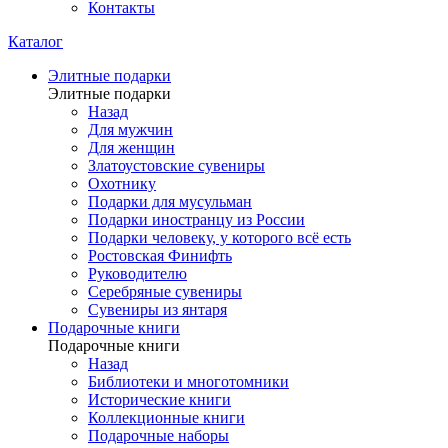
Контакты
Каталог
Элитные подарки
Элитные подарки
Назад
Для мужчин
Для женщин
Златоустовские сувениры
Охотнику
Подарки для мусульман
Подарки иностранцу из России
Подарки человеку, у которого всё есть
Ростовская Финифть
Руководителю
Серебряные сувениры
Сувениры из янтаря
Подарочные книги
Подарочные книги
Назад
Библиотеки и многотомники
Исторические книги
Коллекционные книги
Подарочные наборы