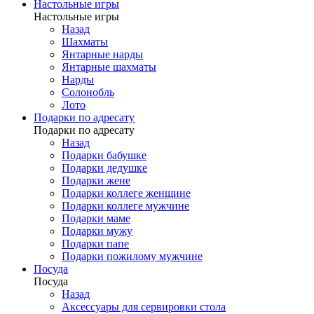
Настольные игры
Настольные игры
Назад
Шахматы
Янтарные нарды
Янтарные шахматы
Нарды
Солонобль
Лото
Подарки по адресату
Подарки по адресату
Назад
Подарки бабушке
Подарки дедушке
Подарки жене
Подарки коллеге женщине
Подарки коллеге мужчине
Подарки маме
Подарки мужу
Подарки папе
Подарки пожилому мужчине
Посуда
Посуда
Назад
Аксессуары для сервировки стола