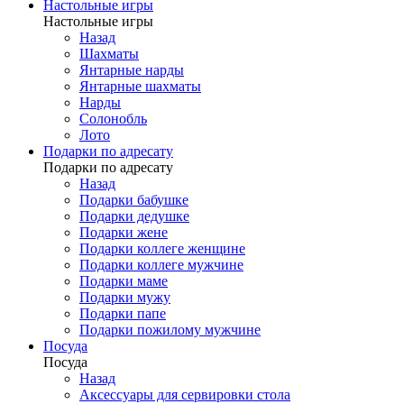
Настольные игры
Настольные игры
Назад
Шахматы
Янтарные нарды
Янтарные шахматы
Нарды
Солонобль
Лото
Подарки по адресату
Подарки по адресату
Назад
Подарки бабушке
Подарки дедушке
Подарки жене
Подарки коллеге женщине
Подарки коллеге мужчине
Подарки маме
Подарки мужу
Подарки папе
Подарки пожилому мужчине
Посуда
Посуда
Назад
Аксессуары для сервировки стола