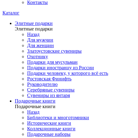
Контакты
Каталог
Элитные подарки
Элитные подарки
Назад
Для мужчин
Для женщин
Златоустовские сувениры
Охотнику
Подарки для мусульман
Подарки иностранцу из России
Подарки человеку, у которого всё есть
Ростовская Финифть
Руководителю
Серебряные сувениры
Сувениры из янтаря
Подарочные книги
Подарочные книги
Назад
Библиотеки и многотомники
Исторические книги
Коллекционные книги
Подарочные наборы