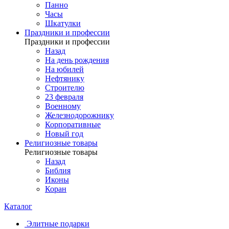
Панно
Часы
Шкатулки
Праздники и профессии
Праздники и профессии
Назад
На день рождения
На юбилей
Нефтянику
Строителю
23 февраля
Военному
Железнодорожнику
Корпоративные
Новый год
Религиозные товары
Религиозные товары
Назад
Библия
Иконы
Коран
Каталог
Элитные подарки