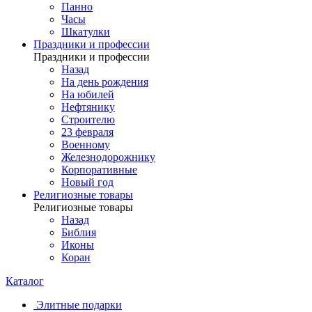
Панно
Часы
Шкатулки
Праздники и профессии
Праздники и профессии
Назад
На день рождения
На юбилей
Нефтянику
Строителю
23 февраля
Военному
Железнодорожнику
Корпоративные
Новый год
Религиозные товары
Религиозные товары
Назад
Библия
Иконы
Коран
Каталог
Элитные подарки