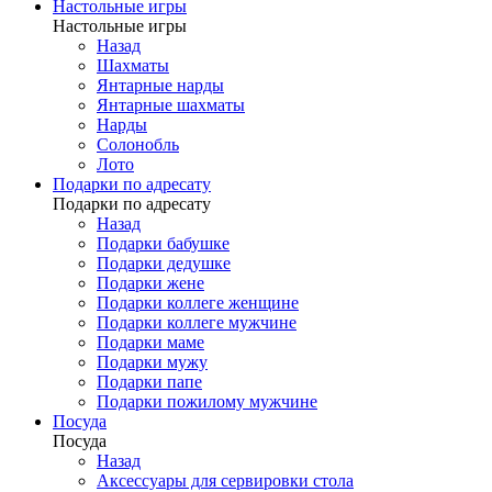
Настольные игры
Настольные игры
Назад
Шахматы
Янтарные нарды
Янтарные шахматы
Нарды
Солонобль
Лото
Подарки по адресату
Подарки по адресату
Назад
Подарки бабушке
Подарки дедушке
Подарки жене
Подарки коллеге женщине
Подарки коллеге мужчине
Подарки маме
Подарки мужу
Подарки папе
Подарки пожилому мужчине
Посуда
Посуда
Назад
Аксессуары для сервировки стола