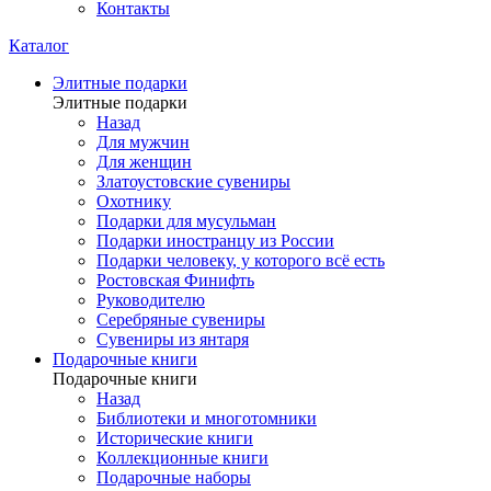
Контакты
Каталог
Элитные подарки
Элитные подарки
Назад
Для мужчин
Для женщин
Златоустовские сувениры
Охотнику
Подарки для мусульман
Подарки иностранцу из России
Подарки человеку, у которого всё есть
Ростовская Финифть
Руководителю
Серебряные сувениры
Сувениры из янтаря
Подарочные книги
Подарочные книги
Назад
Библиотеки и многотомники
Исторические книги
Коллекционные книги
Подарочные наборы