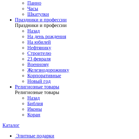
Панно
Часы
Шкатулки
Праздники и профессии
Праздники и профессии
Назад
На день рождения
На юбилей
Нефтянику
Строителю
23 февраля
Военному
Железнодорожнику
Корпоративные
Новый год
Религиозные товары
Религиозные товары
Назад
Библия
Иконы
Коран
Каталог
Элитные подарки