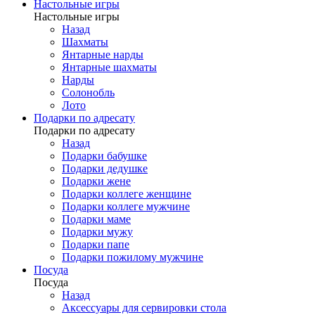
Настольные игры
Настольные игры
Назад
Шахматы
Янтарные нарды
Янтарные шахматы
Нарды
Солонобль
Лото
Подарки по адресату
Подарки по адресату
Назад
Подарки бабушке
Подарки дедушке
Подарки жене
Подарки коллеге женщине
Подарки коллеге мужчине
Подарки маме
Подарки мужу
Подарки папе
Подарки пожилому мужчине
Посуда
Посуда
Назад
Аксессуары для сервировки стола