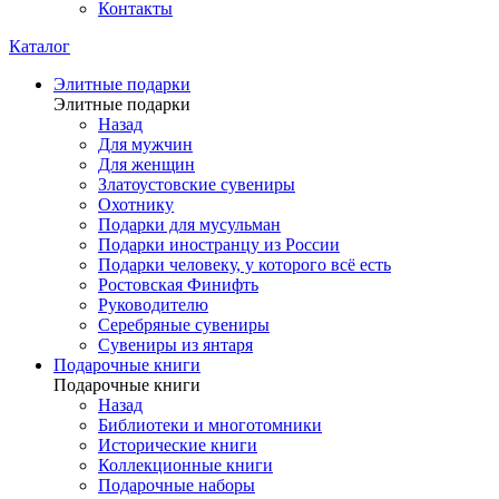
Контакты
Каталог
Элитные подарки
Элитные подарки
Назад
Для мужчин
Для женщин
Златоустовские сувениры
Охотнику
Подарки для мусульман
Подарки иностранцу из России
Подарки человеку, у которого всё есть
Ростовская Финифть
Руководителю
Серебряные сувениры
Сувениры из янтаря
Подарочные книги
Подарочные книги
Назад
Библиотеки и многотомники
Исторические книги
Коллекционные книги
Подарочные наборы