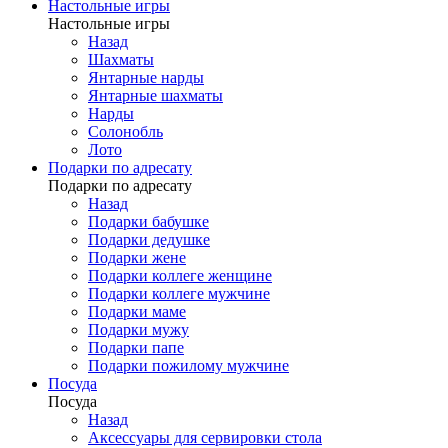
Настольные игры
Настольные игры
Назад
Шахматы
Янтарные нарды
Янтарные шахматы
Нарды
Солонобль
Лото
Подарки по адресату
Подарки по адресату
Назад
Подарки бабушке
Подарки дедушке
Подарки жене
Подарки коллеге женщине
Подарки коллеге мужчине
Подарки маме
Подарки мужу
Подарки папе
Подарки пожилому мужчине
Посуда
Посуда
Назад
Аксессуары для сервировки стола