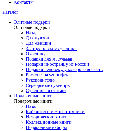
Контакты
Каталог
Элитные подарки
Элитные подарки
Назад
Для мужчин
Для женщин
Златоустовские сувениры
Охотнику
Подарки для мусульман
Подарки иностранцу из России
Подарки человеку, у которого всё есть
Ростовская Финифть
Руководителю
Серебряные сувениры
Сувениры из янтаря
Подарочные книги
Подарочные книги
Назад
Библиотеки и многотомники
Исторические книги
Коллекционные книги
Подарочные наборы