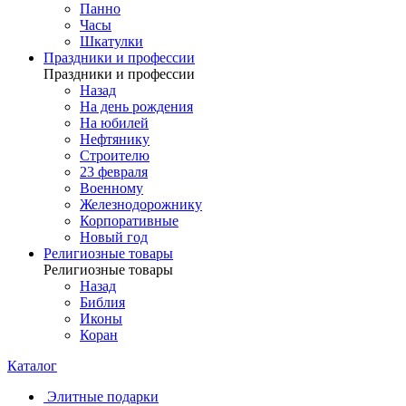
Панно
Часы
Шкатулки
Праздники и профессии
Праздники и профессии
Назад
На день рождения
На юбилей
Нефтянику
Строителю
23 февраля
Военному
Железнодорожнику
Корпоративные
Новый год
Религиозные товары
Религиозные товары
Назад
Библия
Иконы
Коран
Каталог
Элитные подарки