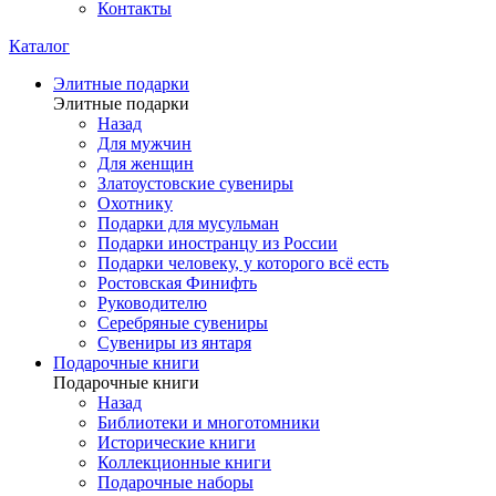
Контакты
Каталог
Элитные подарки
Элитные подарки
Назад
Для мужчин
Для женщин
Златоустовские сувениры
Охотнику
Подарки для мусульман
Подарки иностранцу из России
Подарки человеку, у которого всё есть
Ростовская Финифть
Руководителю
Серебряные сувениры
Сувениры из янтаря
Подарочные книги
Подарочные книги
Назад
Библиотеки и многотомники
Исторические книги
Коллекционные книги
Подарочные наборы