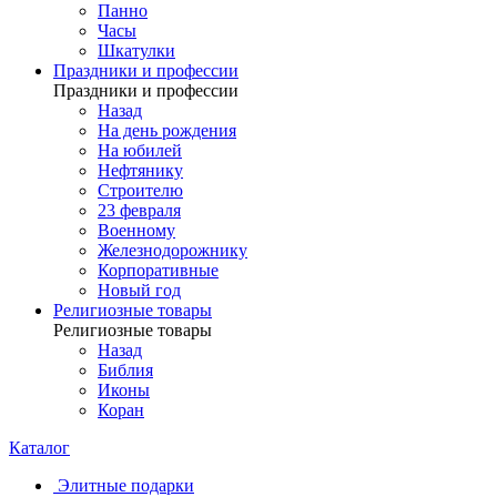
Панно
Часы
Шкатулки
Праздники и профессии
Праздники и профессии
Назад
На день рождения
На юбилей
Нефтянику
Строителю
23 февраля
Военному
Железнодорожнику
Корпоративные
Новый год
Религиозные товары
Религиозные товары
Назад
Библия
Иконы
Коран
Каталог
Элитные подарки