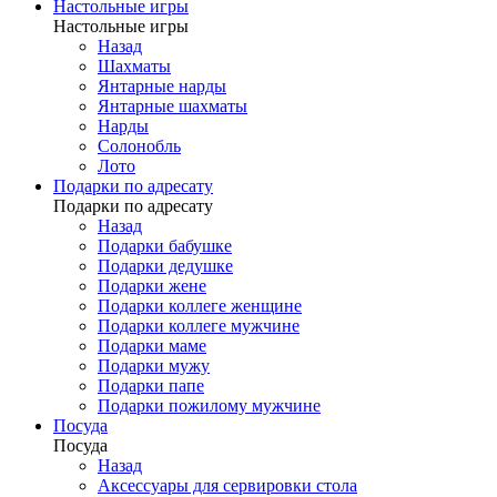
Настольные игры
Настольные игры
Назад
Шахматы
Янтарные нарды
Янтарные шахматы
Нарды
Солонобль
Лото
Подарки по адресату
Подарки по адресату
Назад
Подарки бабушке
Подарки дедушке
Подарки жене
Подарки коллеге женщине
Подарки коллеге мужчине
Подарки маме
Подарки мужу
Подарки папе
Подарки пожилому мужчине
Посуда
Посуда
Назад
Аксессуары для сервировки стола