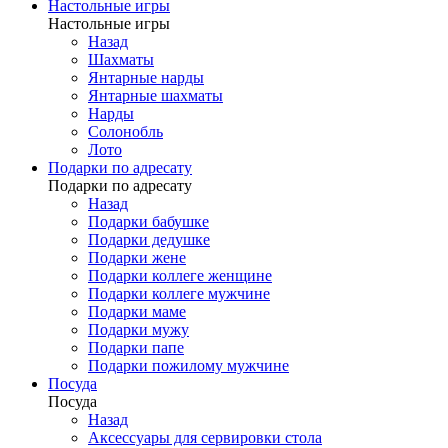
Настольные игры
Настольные игры
Назад
Шахматы
Янтарные нарды
Янтарные шахматы
Нарды
Солонобль
Лото
Подарки по адресату
Подарки по адресату
Назад
Подарки бабушке
Подарки дедушке
Подарки жене
Подарки коллеге женщине
Подарки коллеге мужчине
Подарки маме
Подарки мужу
Подарки папе
Подарки пожилому мужчине
Посуда
Посуда
Назад
Аксессуары для сервировки стола