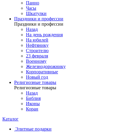
Панно
Часы
Шкатулки
Праздники и профессии
Праздники и профессии
Назад
На день рождения
На юбилей
Нефтянику
Строителю
23 февраля
Военному
Железнодорожнику
Корпоративные
Новый год
Религиозные товары
Религиозные товары
Назад
Библия
Иконы
Коран
Каталог
Элитные подарки