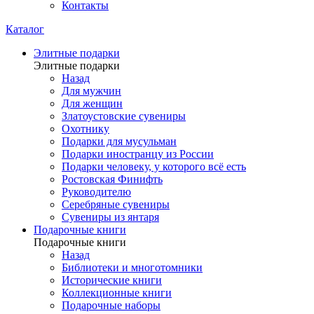
Контакты
Каталог
Элитные подарки
Элитные подарки
Назад
Для мужчин
Для женщин
Златоустовские сувениры
Охотнику
Подарки для мусульман
Подарки иностранцу из России
Подарки человеку, у которого всё есть
Ростовская Финифть
Руководителю
Серебряные сувениры
Сувениры из янтаря
Подарочные книги
Подарочные книги
Назад
Библиотеки и многотомники
Исторические книги
Коллекционные книги
Подарочные наборы