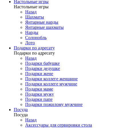
Настольные игры
Настольные игры
Назад
Шахматы
Янтарные нарды
Янтарные шахматы
Нарды
Солонобль
Лото
Подарки по адресату
Подарки по адресату
Назад
Подарки бабушке
Подарки дедушке
Подарки жене
Подарки коллеге женщине
Подарки коллеге мужчине
Подарки маме
Подарки мужу
Подарки папе
Подарки пожилому мужчине
Посуда
Посуда
Назад
Аксессуары для сервировки стола