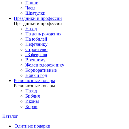
Панно
Часы
Шкатулки
Праздники и профессии
Праздники и профессии
Назад
На день рождения
На юбилей
Нефтянику
Строителю
23 февраля
Военному
Железнодорожнику
Корпоративные
Новый год
Религиозные товары
Религиозные товары
Назад
Библия
Иконы
Коран
Каталог
Элитные подарки