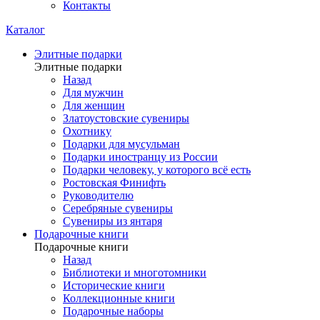
Контакты
Каталог
Элитные подарки
Элитные подарки
Назад
Для мужчин
Для женщин
Златоустовские сувениры
Охотнику
Подарки для мусульман
Подарки иностранцу из России
Подарки человеку, у которого всё есть
Ростовская Финифть
Руководителю
Серебряные сувениры
Сувениры из янтаря
Подарочные книги
Подарочные книги
Назад
Библиотеки и многотомники
Исторические книги
Коллекционные книги
Подарочные наборы