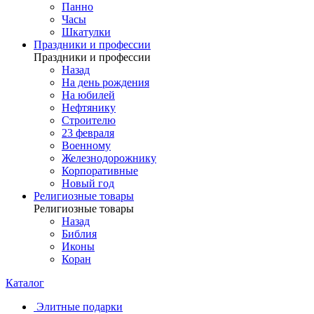
Панно
Часы
Шкатулки
Праздники и профессии
Праздники и профессии
Назад
На день рождения
На юбилей
Нефтянику
Строителю
23 февраля
Военному
Железнодорожнику
Корпоративные
Новый год
Религиозные товары
Религиозные товары
Назад
Библия
Иконы
Коран
Каталог
Элитные подарки