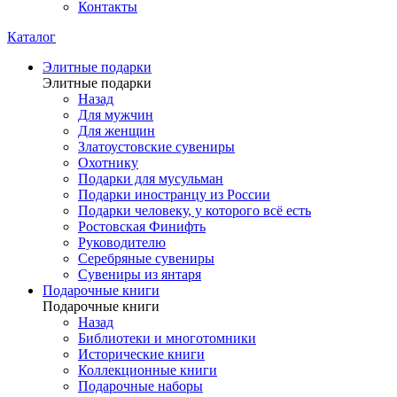
Контакты
Каталог
Элитные подарки
Элитные подарки
Назад
Для мужчин
Для женщин
Златоустовские сувениры
Охотнику
Подарки для мусульман
Подарки иностранцу из России
Подарки человеку, у которого всё есть
Ростовская Финифть
Руководителю
Серебряные сувениры
Сувениры из янтаря
Подарочные книги
Подарочные книги
Назад
Библиотеки и многотомники
Исторические книги
Коллекционные книги
Подарочные наборы