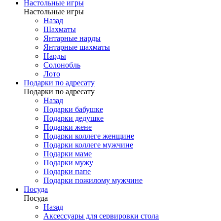
Настольные игры
Настольные игры
Назад
Шахматы
Янтарные нарды
Янтарные шахматы
Нарды
Солонобль
Лото
Подарки по адресату
Подарки по адресату
Назад
Подарки бабушке
Подарки дедушке
Подарки жене
Подарки коллеге женщине
Подарки коллеге мужчине
Подарки маме
Подарки мужу
Подарки папе
Подарки пожилому мужчине
Посуда
Посуда
Назад
Аксессуары для сервировки стола